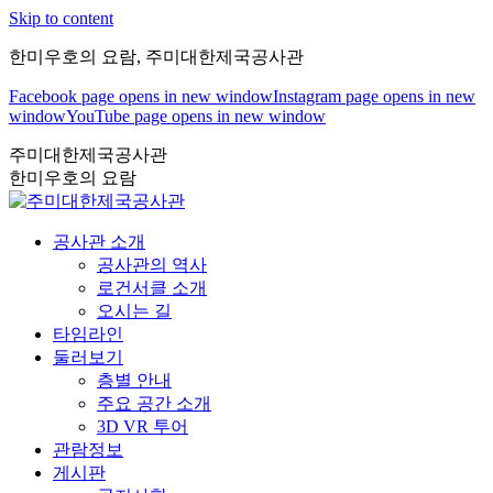
Skip to content
한미우호의 요람, 주미대한제국공사관
Facebook page opens in new window
Instagram page opens in new
window
YouTube page opens in new window
주미대한제국공사관
한미우호의 요람
공사관 소개
공사관의 역사
로건서클 소개
오시는 길
타임라인
둘러보기
층별 안내
주요 공간 소개
3D VR 투어
관람정보
게시판