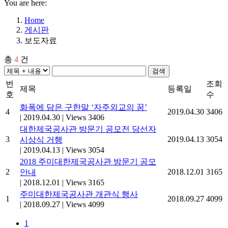
You are here:
Home
게시판
보도자료
총
4
건
검색
번
조회
제목
등록일
호
수
화폭에 담은 구한말 ‘자주외교의 꿈’
4
2019.04.30
3406
|
2019.04.30
|
Views 3406
대한제국공사관 방문기 공모전 당선자
3
2019.04.13
3054
시상식 거행
|
2019.04.13
|
Views 3054
2018 주미대한제국공사관 방문기 공모
2
2018.12.01
3165
안내
|
2018.12.01
|
Views 3165
주미대한제국공사관 개관식 행사
1
2018.09.27
4099
|
2018.09.27
|
Views 4099
1