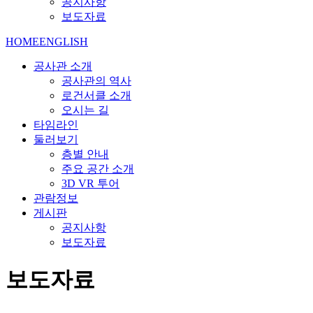
공지사항
보도자료
HOME
ENGLISH
공사관 소개
공사관의 역사
로건서클 소개
오시는 길
타임라인
둘러보기
층별 안내
주요 공간 소개
3D VR 투어
관람정보
게시판
공지사항
보도자료
보도자료