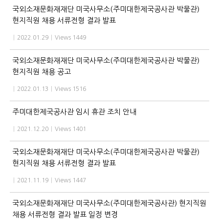
국외소재문화재재단 미국사무소(주미대한제국공사관 박물관)
현지직원 채용 서류전형 결과 발표
|
2022.01.29
|
Views 1449
국외소재문화재재단 미국사무소(주미대한제국공사관 박물관)
현지직원 채용 공고
|
2022.01.13
|
Views 1516
주미대한제국공사관 임시 휴관 조치 안내
|
2021.12.20
|
Views 1401
국외소재문화재재단 미국사무소(주미대한제국공사관 박물관)
현지직원 채용 서류전형 결과 발표
|
2021.11.19
|
Views 1447
국외소재문화재재단 미국사무소(주미대한제국공사관) 현지직원
채용 서류전형 결과 발표 일정 변경