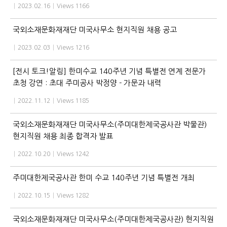
|
2023.02.16
|
Views 1166
국외소재문화재재단 미국사무소 현지직원 채용 공고
|
2023.02.03
|
Views 1216
[전시 토크!알림] 한미수교 140주년 기념 특별전 연계 전문가
초청 강연 : 초대 주미공사 박정양 - 가문과 내력
|
2022.11.12
|
Views 1185
국외소재문화재재단 미국사무소(주미대한제국공사관 박물관)
현지직원 채용 최종 합격자 발표
|
2022.10.20
|
Views 1242
주미대한제국공사관 한미 수교 140주년 기념 특별전 개최
|
2022.10.15
|
Views 1282
국외소재문화재재단 미국사무소(주미대한제국공사관) 현지직원