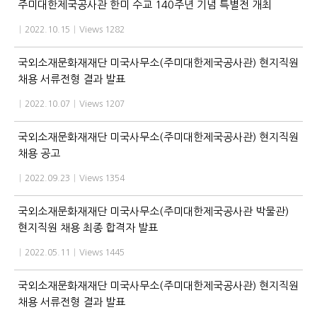
주미대한제국공사관 한미 수교 140주년 기념 특별전 개최
|
2022.10.15
|
Views 1282
국외소재문화재재단 미국사무소(주미대한제국공사관) 현지직원
채용 서류전형 결과 발표
|
2022.10.07
|
Views 1207
국외소재문화재재단 미국사무소(주미대한제국공사관) 현지직원
채용 공고
|
2022.09.23
|
Views 1354
국외소재문화재재단 미국사무소(주미대한제국공사관 박물관)
현지직원 채용 최종 합격자 발표
|
2022.05.11
|
Views 1445
국외소재문화재재단 미국사무소(주미대한제국공사관) 현지직원
채용 서류전형 결과 발표