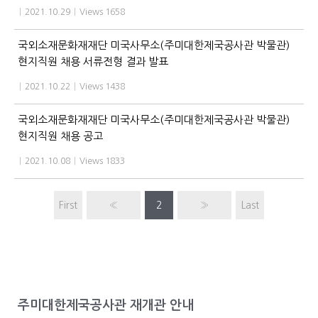
|
2021.10.29
|
Views 1658
국외소재문화재재단 미국사무소(주미대한제국공사관 박물관)
현지직원 채용 서류전형 결과 발표
|
2021.10.22
|
Views 1438
국외소재문화재재단 미국사무소(주미대한제국공사관 박물관)
현지직원 채용 공고
|
2021.10.08
|
Views 1833
First
«
2
»
Last
주미대한제국공사관 재개관 안내