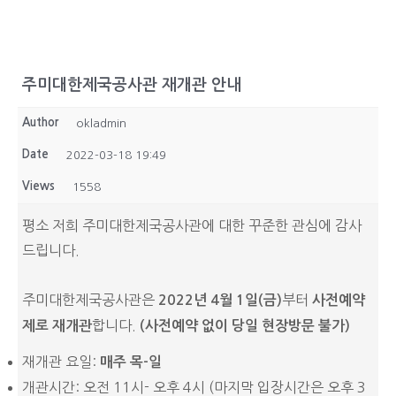
주미대한제국공사관 재개관 안내
Author
okladmin
Date
2022-03-18 19:49
Views
1558
평소 저희 주미대한제국공사관에 대한 꾸준한 관심에 감사
드립니다.
주미대한제국공사관은
부터
2022
년
4
월
1
일
(
금
)
사전예약
합니다.
제
로
재개관
(사전예약 없이 당일 현장방문 불가)
재개관 요일:
매주 목-일
개관시간: 오전 11시- 오후 4시 (마지막 입장시간은 오후 3