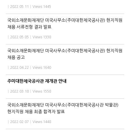
|
2022.05.11
|
Views 1445
국외소재문화재재단 미국사무소(주미대한제국공사관) 현지직원
채용 서류전형 결과 발표
|
2022.05.05
|
Views 1338
국외소재문화재재단 미국사무소(주미대한제국공사관) 현지직원
채용 공고
|
2022.04.22
|
Views 1640
주미대한제국공사관 재개관 안내
|
2022.03.18
|
Views 1558
국외소재문화재재단 미국사무소(주미대한제국공사관 박물관)
현지직원 채용 최종 합격자 발표
|
2022.02.07
|
Views 1448