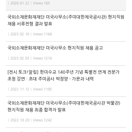
|
2026.01.22
|
Views 163
국외소재문화재재단 미국사무소(주미대한제국공사관) 현지직원
채용 서류전형 결과 발표
|
2023.02.16
|
Views 1166
국외소재문화재재단 미국사무소 현지직원 채용 공고
|
2023.02.03
|
Views 1216
[전시 토크!알림] 한미수교 140주년 기념 특별전 연계 전문가
초청 강연 : 초대 주미공사 박정양 - 가문과 내력
|
2022.11.12
|
Views 1185
국외소재문화재재단 미국사무소(주미대한제국공사관 박물관)
현지직원 채용 최종 합격자 발표
|
2022.10.20
|
Views 1242