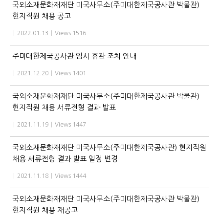
국외소재문화재재단 미국사무소(주미대한제국공사관 박물관)
현지직원 채용 공고
|
2022.01.13
|
Views 1516
주미대한제국공사관 임시 휴관 조치 안내
|
2021.12.20
|
Views 1401
국외소재문화재재단 미국사무소(주미대한제국공사관 박물관)
현지직원 채용 서류전형 결과 발표
|
2021.11.19
|
Views 1447
국외소재문화재재단 미국사무소(주미대한제국공사관) 현지직원
채용 서류전형 결과 발표 일정 변경
|
2021.11.18
|
Views 1444
국외소재문화재재단 미국사무소(주미대한제국공사관 박물관)
현지직원 채용 재공고