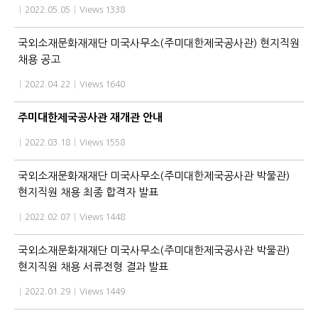
|
2022.05.05
|
Views 1338
국외소재문화재재단 미국사무소(주미대한제국공사관) 현지직원
채용 공고
|
2022.04.22
|
Views 1640
주미대한제국공사관 재개관 안내
|
2022.03.18
|
Views 1558
국외소재문화재재단 미국사무소(주미대한제국공사관 박물관)
현지직원 채용 최종 합격자 발표
|
2022.02.07
|
Views 1448
국외소재문화재재단 미국사무소(주미대한제국공사관 박물관)
현지직원 채용 서류전형 결과 발표
|
2022.01.29
|
Views 1449