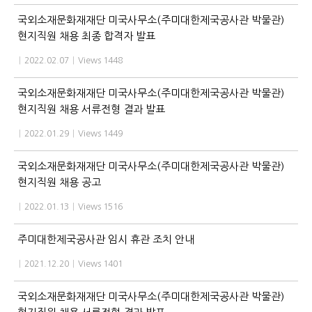
국외소재문화재재단 미국사무소(주미대한제국공사관 박물관)
현지직원 채용 최종 합격자 발표
|
2022.02.07
|
Views 1448
국외소재문화재재단 미국사무소(주미대한제국공사관 박물관)
현지직원 채용 서류전형 결과 발표
|
2022.01.29
|
Views 1449
국외소재문화재재단 미국사무소(주미대한제국공사관 박물관)
현지직원 채용 공고
|
2022.01.13
|
Views 1516
주미대한제국공사관 임시 휴관 조치 안내
|
2021.12.20
|
Views 1401
국외소재문화재재단 미국사무소(주미대한제국공사관 박물관)