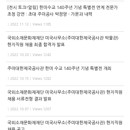
[전시 토크!알림] 한미수교 140주년 기념 특별전 연계 전문가
초청 강연 : 초대 주미공사 박정양 - 가문과 내력
|
2022.11.12
|
Views 1185
국외소재문화재재단 미국사무소(주미대한제국공사관 박물관)
현지직원 채용 최종 합격자 발표
|
2022.10.20
|
Views 1242
주미대한제국공사관 한미 수교 140주년 기념 특별전 개최
|
2022.10.15
|
Views 1282
국외소재문화재재단 미국사무소(주미대한제국공사관) 현지직원
채용 서류전형 결과 발표
|
2022.10.07
|
Views 1207
국외소재문화재재단 미국사무소(주미대한제국공사관) 현지직원
채용 공고