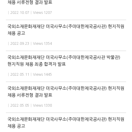
채용 서류전형 결과 발표
|
2022.10.07
|
Views 1207
국외소재문화재재단 미국사무소(주미대한제국공사관) 현지직원
채용 공고
|
2022.09.23
|
Views 1354
국외소재문화재재단 미국사무소(주미대한제국공사관 박물관)
현지직원 채용 최종 합격자 발표
|
2022.05.11
|
Views 1445
국외소재문화재재단 미국사무소(주미대한제국공사관) 현지직원
채용 서류전형 결과 발표
|
2022.05.05
|
Views 1338
국외소재문화재재단 미국사무소(주미대한제국공사관) 현지직원
채용 공고