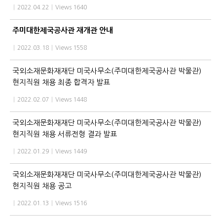
|
2022.04.22
|
Views 1640
주미대한제국공사관 재개관 안내
|
2022.03.18
|
Views 1558
국외소재문화재재단 미국사무소(주미대한제국공사관 박물관)
현지직원 채용 최종 합격자 발표
|
2022.02.07
|
Views 1448
국외소재문화재재단 미국사무소(주미대한제국공사관 박물관)
현지직원 채용 서류전형 결과 발표
|
2022.01.29
|
Views 1449
국외소재문화재재단 미국사무소(주미대한제국공사관 박물관)
현지직원 채용 공고
|
2022.01.13
|
Views 1516