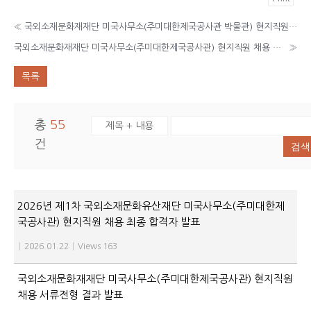
«
국외소재문화재재단 미국사무소(주미대한제국공사관 박물관) 현지직원 채용 최종 합격자 발표
국외소재문화재재단 미국사무소(주미대한제국공사관) 현지직원 채용 공고
»
목록
총
55
건
검색
2026년 제1차 국외소재문화유산재단 미국사무소(주미대한제
국공사관) 현지직원 채용 최종 합격자 발표
|
2026.01.22
|
Views 163
국외소재문화재재단 미국사무소(주미대한제국공사관) 현지직원
채용 서류전형 결과 발표