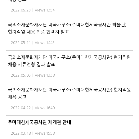
|
2022.09.23
|
Views 1354
국외소재문화재재단 미국사무소(주미대한제국공사관 박물관)
현지직원 채용 최종 합격자 발표
|
2022.05.11
|
Views 1445
국외소재문화재재단 미국사무소(주미대한제국공사관) 현지직원
채용 서류전형 결과 발표
|
2022.05.05
|
Views 1338
국외소재문화재재단 미국사무소(주미대한제국공사관) 현지직원
채용 공고
|
2022.04.22
|
Views 1640
주미대한제국공사관 재개관 안내
|
2022.03.18
|
Views 1558