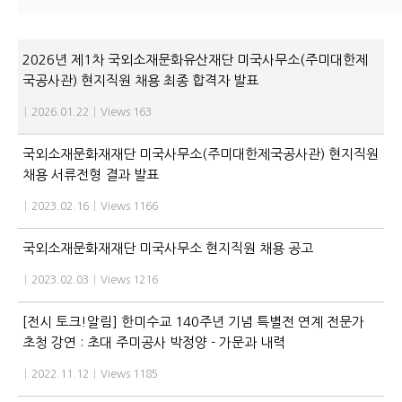
2026년 제1차 국외소재문화유산재단 미국사무소(주미대한제
국공사관) 현지직원 채용 최종 합격자 발표
|
2026.01.22
|
Views 163
국외소재문화재재단 미국사무소(주미대한제국공사관) 현지직원
채용 서류전형 결과 발표
|
2023.02.16
|
Views 1166
국외소재문화재재단 미국사무소 현지직원 채용 공고
|
2023.02.03
|
Views 1216
[전시 토크!알림] 한미수교 140주년 기념 특별전 연계 전문가
초청 강연 : 초대 주미공사 박정양 - 가문과 내력
|
2022.11.12
|
Views 1185