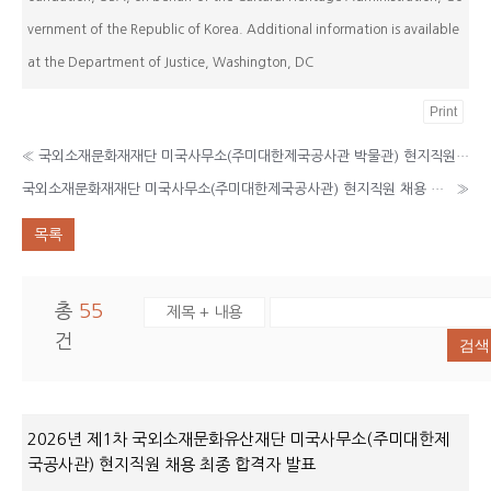
vernment of the Republic of Korea. Additional information is available
at the Department of Justice, Washington, DC
Print
«
국외소재문화재재단 미국사무소(주미대한제국공사관 박물관) 현지직원 채용 최종 합격자 발표
국외소재문화재재단 미국사무소(주미대한제국공사관) 현지직원 채용 공고
»
목록
총
55
건
검색
2026년 제1차 국외소재문화유산재단 미국사무소(주미대한제
국공사관) 현지직원 채용 최종 합격자 발표