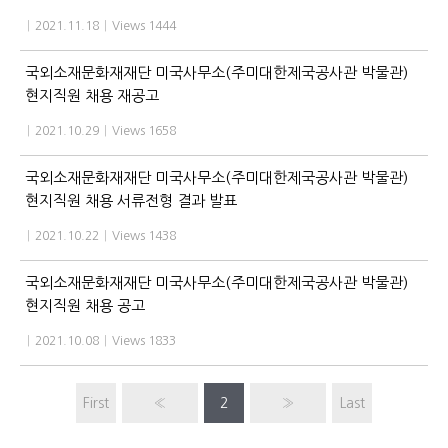
|
2021.11.18
|
Views 1444
국외소재문화재재단 미국사무소(주미대한제국공사관 박물관)
현지직원 채용 재공고
|
2021.10.29
|
Views 1658
국외소재문화재재단 미국사무소(주미대한제국공사관 박물관)
현지직원 채용 서류전형 결과 발표
|
2021.10.22
|
Views 1438
국외소재문화재재단 미국사무소(주미대한제국공사관 박물관)
현지직원 채용 공고
|
2021.10.08
|
Views 1833
First
«
2
»
Last