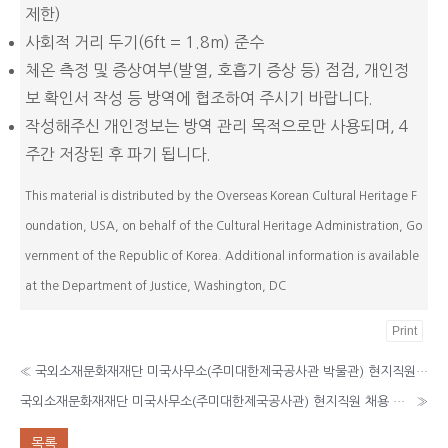
제한)
사회적 거리 두기(6ft = 1.8m) 준수
체온 측정 및 증상여부(발열, 호흡기 증상 등) 점검, 개인정
보 확인서 작성 등 방역에 협조하여 주시기 바랍니다.
작성해주신 개인정보는 방역 관리 목적으로만 사용되며, 4
주간 저장된 후 파기 됩니다.
This material is distributed by the Overseas Korean Cultural Heritage F
oundation, USA, on behalf of the Cultural Heritage Administration, Go
vernment of the Republic of Korea. Additional information is available
at the Department of Justice, Washington, DC
Print
«
국외소재문화재재단 미국사무소(주미대한제국공사관 박물관) 현지직원 채용 최종 합격자 발표
국외소재문화재재단 미국사무소(주미대한제국공사관) 현지직원 채용 공고
»
목록