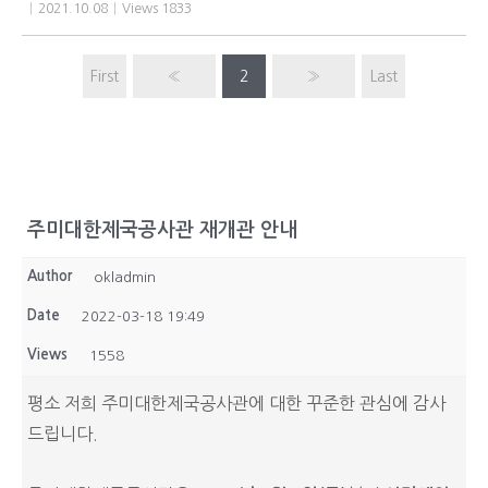
|
2021.10.08
|
Views 1833
First
«
2
»
Last
주미대한제국공사관 재개관 안내
Author
okladmin
Date
2022-03-18 19:49
Views
1558
평소 저희 주미대한제국공사관에 대한 꾸준한 관심에 감사
드립니다.