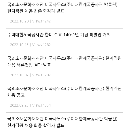
국외소재문화재재단 미국사무소(주미대한제국공사관 박물관)
현지직원 채용 최종 합격자 발표
|
2022.10.20
|
Views 1242
주미대한제국공사관 한미 수교 140주년 기념 특별전 개최
|
2022.10.15
|
Views 1282
국외소재문화재재단 미국사무소(주미대한제국공사관) 현지직원
채용 서류전형 결과 발표
|
2022.10.07
|
Views 1207
국외소재문화재재단 미국사무소(주미대한제국공사관) 현지직원
채용 공고
|
2022.09.23
|
Views 1354
국외소재문화재재단 미국사무소(주미대한제국공사관 박물관)
현지직원 채용 최종 합격자 발표