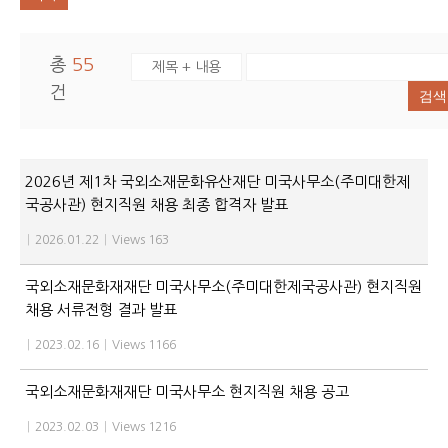
총
55
건
검색
2026년 제1차 국외소재문화유산재단 미국사무소(주미대한제
국공사관) 현지직원 채용 최종 합격자 발표
|
2026.01.22
|
Views 163
국외소재문화재재단 미국사무소(주미대한제국공사관) 현지직원
채용 서류전형 결과 발표
|
2023.02.16
|
Views 1166
국외소재문화재재단 미국사무소 현지직원 채용 공고
|
2023.02.03
|
Views 1216