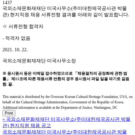
1437
국외소재문화재재단 미국사무소(주미대한제국공사관 박물
관) 현지직원 채용 서류전형 결과를 아래와 같이 발표합니다.
ㅇ 서류전형 합격자
- 적격자 없음
2021. 10. 22.
국외소재문화재재단 미국사무소장
※ 응시원서 등은 이메일 접수하였으므로 「채용절차의 공정화에 관한 법
률」 제11조에 따른 채용서류 반환의 경우 응시원서 파일 일괄 파기로 갈음
함. 끝.
This material is distributed by the Overseas Korean Cultural Heritage Foundation, USA, on
behalf of the Cultural Heritage Administration, Government of the Republic of Korea.
Additional information is available at the Department of Justice, Washington, DC
Print
«
국외소재문화재재단 미국사무소(주미대한제국공사관 박물
관) 현지직원 채용 공고
국외소재문화재재단 미국사무소(주미대한제국공사관 박물