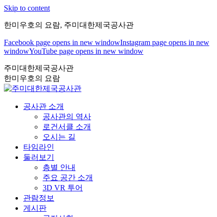
Skip to content
한미우호의 요람, 주미대한제국공사관
Facebook page opens in new window
Instagram page opens in new
window
YouTube page opens in new window
주미대한제국공사관
한미우호의 요람
공사관 소개
공사관의 역사
로건서클 소개
오시는 길
타임라인
둘러보기
층별 안내
주요 공간 소개
3D VR 투어
관람정보
게시판