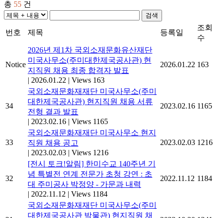
총
55
건
검색
조회
번호
제목
등록일
수
2026년 제1차 국외소재문화유산재단
미국사무소(주미대한제국공사관) 현
Notice
2026.01.22
163
지직원 채용 최종 합격자 발표
|
2026.01.22
|
Views 163
국외소재문화재재단 미국사무소(주미
대한제국공사관) 현지직원 채용 서류
34
2023.02.16
1165
전형 결과 발표
|
2023.02.16
|
Views 1165
국외소재문화재재단 미국사무소 현지
33
2023.02.03
1216
직원 채용 공고
|
2023.02.03
|
Views 1216
[전시 토크!알림] 한미수교 140주년 기
념 특별전 연계 전문가 초청 강연 : 초
32
2022.11.12
1184
대 주미공사 박정양 - 가문과 내력
|
2022.11.12
|
Views 1184
국외소재문화재재단 미국사무소(주미
대한제국공사관 박물관) 현지직원 채