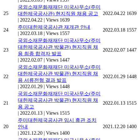
국외소재문화재재단 미국사무소(주미
25
2022.04.22
1639
대한제국공사관) 현지직원 채용 공고
|
2022.04.22
|
Views 1639
주미대한제국공사관 재개관 안내
24
2022.03.18
1557
|
2022.03.18
|
Views 1557
국외소재문화재재단 미국사무소(주미
대한제국공사관 박물관) 현지직원 채
23
2022.02.07
1447
용 최종 합격자 발표
|
2022.02.07
|
Views 1447
국외소재문화재재단 미국사무소(주미
대한제국공사관 박물관) 현지직원 채
22
2022.01.29
1448
용 서류전형 결과 발표
|
2022.01.29
|
Views 1448
국외소재문화재재단 미국사무소(주미
대한제국공사관 박물관) 현지직원 채
21
2022.01.13
1515
용 공고
|
2022.01.13
|
Views 1515
주미대한제국공사관 임시 휴관 조치
20
2021.12.20
1400
안내
|
2021.12.20
|
Views 1400