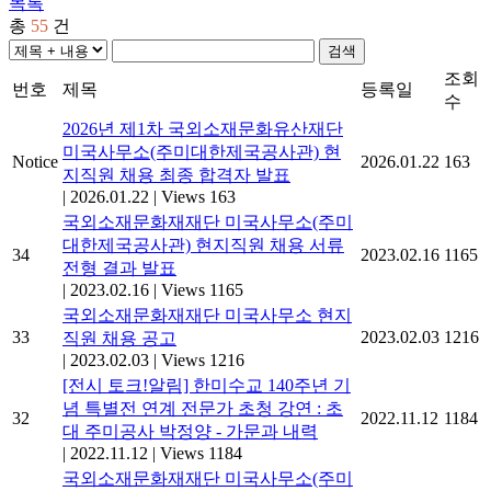
목록
총
55
건
검색
조회
번호
제목
등록일
수
2026년 제1차 국외소재문화유산재단
미국사무소(주미대한제국공사관) 현
Notice
2026.01.22
163
지직원 채용 최종 합격자 발표
|
2026.01.22
|
Views 163
국외소재문화재재단 미국사무소(주미
대한제국공사관) 현지직원 채용 서류
34
2023.02.16
1165
전형 결과 발표
|
2023.02.16
|
Views 1165
국외소재문화재재단 미국사무소 현지
33
2023.02.03
1216
직원 채용 공고
|
2023.02.03
|
Views 1216
[전시 토크!알림] 한미수교 140주년 기
념 특별전 연계 전문가 초청 강연 : 초
32
2022.11.12
1184
대 주미공사 박정양 - 가문과 내력
|
2022.11.12
|
Views 1184
국외소재문화재재단 미국사무소(주미