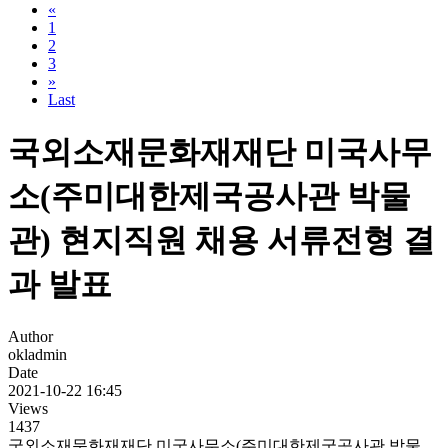
«
1
2
3
»
Last
국외소재문화재재단 미국사무
소(주미대한제국공사관 박물
관) 현지직원 채용 서류전형 결
과 발표
Author
okladmin
Date
2021-10-22 16:45
Views
1437
국외소재문화재재단 미국사무소(주미대한제국공사관 박물