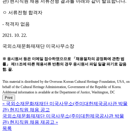
관) 현지직원 채용 서류전형 결과를 아래와 같이 발표합니다.
ㅇ 서류전형 합격자
- 적격자 없음
2021. 10. 22.
국외소재문화재재단 미국사무소장
※ 응시원서 등은 이메일 접수하였으므로 「채용절차의 공정화에 관한 법
률」 제11조에 따른 채용서류 반환의 경우 응시원서 파일 일괄 파기로 갈음
함. 끝.
This material is distributed by the Overseas Korean Cultural Heritage Foundation, USA, on
behalf of the Cultural Heritage Administration, Government of the Republic of Korea.
Additional information is available at the Department of Justice, Washington, DC
Print
«
국외소재문화재재단 미국사무소(주미대한제국공사관 박물
관) 현지직원 채용 공고
국외소재문화재재단 미국사무소(주미대한제국공사관 박물
관) 현지직원 채용 재공고
»
목록