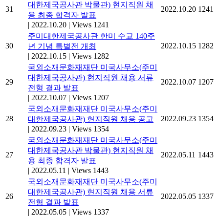
대한제국공사관 박물관) 현지직원 채
31
2022.10.20
1241
용 최종 합격자 발표
|
2022.10.20
|
Views 1241
주미대한제국공사관 한미 수교 140주
30
2022.10.15
1282
년 기념 특별전 개최
|
2022.10.15
|
Views 1282
국외소재문화재재단 미국사무소(주미
대한제국공사관) 현지직원 채용 서류
29
2022.10.07
1207
전형 결과 발표
|
2022.10.07
|
Views 1207
국외소재문화재재단 미국사무소(주미
28
2022.09.23
1354
대한제국공사관) 현지직원 채용 공고
|
2022.09.23
|
Views 1354
국외소재문화재재단 미국사무소(주미
대한제국공사관 박물관) 현지직원 채
27
2022.05.11
1443
용 최종 합격자 발표
|
2022.05.11
|
Views 1443
국외소재문화재재단 미국사무소(주미
대한제국공사관) 현지직원 채용 서류
26
2022.05.05
1337
전형 결과 발표
|
2022.05.05
|
Views 1337