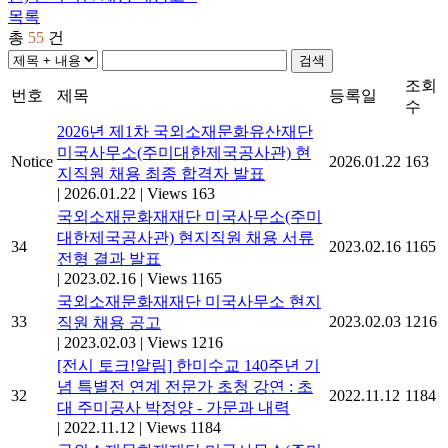
목록
총
55
건
검색
조회
번호
제목
등록일
수
2026년 제1차 국외소재문화유산재단
미국사무소(주미대한제국공사관) 현
Notice
2026.01.22
163
지직원 채용 최종 합격자 발표
|
2026.01.22
|
Views 163
국외소재문화재재단 미국사무소(주미
대한제국공사관) 현지직원 채용 서류
34
2023.02.16
1165
전형 결과 발표
|
2023.02.16
|
Views 1165
국외소재문화재재단 미국사무소 현지
33
2023.02.03
1216
직원 채용 공고
|
2023.02.03
|
Views 1216
[전시 토크!알림] 한미수교 140주년 기
념 특별전 연계 전문가 초청 강연 : 초
32
2022.11.12
1184
대 주미공사 박정양 - 가문과 내력
|
2022.11.12
|
Views 1184