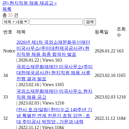
관) 현지직원 채용 재공고
»
목록
총
55
건
검색
조회
번호
제목
등록일
수
2026년 제1차 국외소재문화유산재단
미국사무소(주미대한제국공사관) 현
Notice
2026.01.22
163
지직원 채용 최종 합격자 발표
|
2026.01.22
|
Views 163
국외소재문화재재단 미국사무소(주미
대한제국공사관) 현지직원 채용 서류
34
2023.02.16
1165
전형 결과 발표
|
2023.02.16
|
Views 1165
국외소재문화재재단 미국사무소 현지
33
2023.02.03
1216
직원 채용 공고
|
2023.02.03
|
Views 1216
[전시 토크!알림] 한미수교 140주년 기
념 특별전 연계 전문가 초청 강연 : 초
32
2022.11.12
1184
대 주미공사 박정양 - 가문과 내력
|
2022.11.12
|
Views 1184