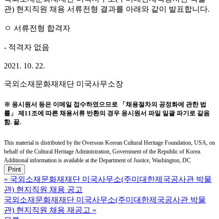
관) 현지직원 채용 서류전형 결과를 아래와 같이 발표합니다.
ㅇ 서류전형 합격자
- 적격자 없음
2021. 10. 22.
국외소재문화재재단 미국사무소장
※ 응시원서 등은 이메일 접수하였으므로 「채용절차의 공정화에 관한 법
률」 제11조에 따른 채용서류 반환의 경우 응시원서 파일 일괄 파기로 갈음
함. 끝.
This material is distributed by the Overseas Korean Cultural Heritage Foundation, USA, on
behalf of the Cultural Heritage Administration, Government of the Republic of Korea.
Additional information is available at the Department of Justice, Washington, DC
Print
«
국외소재문화재재단 미국사무소(주미대한제국공사관 박물
관) 현지직원 채용 공고
국외소재문화재재단 미국사무소(주미대한제국공사관 박물
관) 현지직원 채용 재공고
»