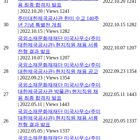
31
2022.10.20
1241
용 최종 합격자 발표
|
2022.10.20
|
Views 1241
주미대한제국공사관 한미 수교 140주
30
2022.10.15
1282
년 기념 특별전 개최
|
2022.10.15
|
Views 1282
국외소재문화재재단 미국사무소(주미
대한제국공사관) 현지직원 채용 서류
29
2022.10.07
1207
전형 결과 발표
|
2022.10.07
|
Views 1207
국외소재문화재재단 미국사무소(주미
28
2022.09.23
1354
대한제국공사관) 현지직원 채용 공고
|
2022.09.23
|
Views 1354
국외소재문화재재단 미국사무소(주미
대한제국공사관 박물관) 현지직원 채
27
2022.05.11
1443
용 최종 합격자 발표
|
2022.05.11
|
Views 1443
국외소재문화재재단 미국사무소(주미
대한제국공사관) 현지직원 채용 서류
26
2022.05.05
1337
전형 결과 발표
|
2022.05.05
|
Views 1337
국외소재문화재재단 미국사무소(주미