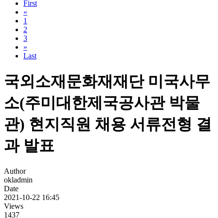
First
«
1
2
3
»
Last
국외소재문화재재단 미국사무
소(주미대한제국공사관 박물
관) 현지직원 채용 서류전형 결
과 발표
Author
okladmin
Date
2021-10-22 16:45
Views
1437