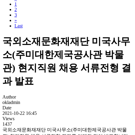
1
2
3
»
Last
국외소재문화재재단 미국사무
소(주미대한제국공사관 박물
관) 현지직원 채용 서류전형 결
과 발표
Author
okladmin
Date
2021-10-22 16:45
Views
1437
국외소재문화재재단 미국사무소(주미대한제국공사관 박물