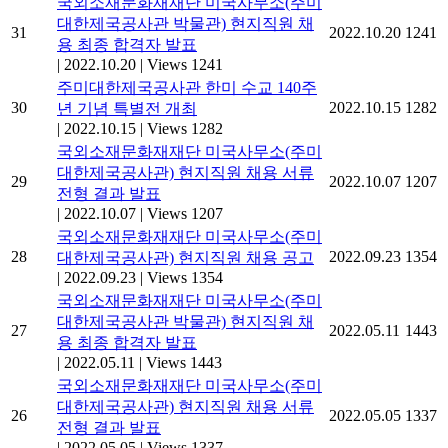
국외소재문화재재단 미국사무소(주미
대한제국공사관 박물관) 현지직원 채
31
2022.10.20
1241
용 최종 합격자 발표
|
2022.10.20
|
Views 1241
주미대한제국공사관 한미 수교 140주
30
2022.10.15
1282
년 기념 특별전 개최
|
2022.10.15
|
Views 1282
국외소재문화재재단 미국사무소(주미
대한제국공사관) 현지직원 채용 서류
29
2022.10.07
1207
전형 결과 발표
|
2022.10.07
|
Views 1207
국외소재문화재재단 미국사무소(주미
28
2022.09.23
1354
대한제국공사관) 현지직원 채용 공고
|
2022.09.23
|
Views 1354
국외소재문화재재단 미국사무소(주미
대한제국공사관 박물관) 현지직원 채
27
2022.05.11
1443
용 최종 합격자 발표
|
2022.05.11
|
Views 1443
국외소재문화재재단 미국사무소(주미
대한제국공사관) 현지직원 채용 서류
26
2022.05.05
1337
전형 결과 발표
|
2022.05.05
|
Views 1337