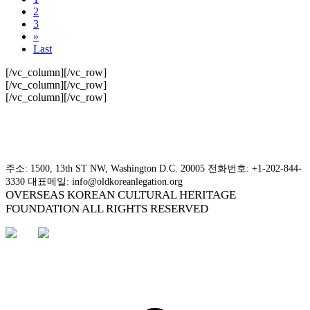
2
3
»
Last
[/vc_column][/vc_row]
[/vc_column][/vc_row]
[/vc_column][/vc_row]
주소: 1500, 13th ST NW, Washington D.C. 20005 전화번호: +1-202-844-
3330 대표메일: info@oldkoreanlegation.org
OVERSEAS KOREAN CULTURAL HERITAGE
FOUNDATION ALL RIGHTS RESERVED