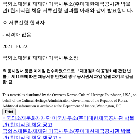
국외소재문화재재단 미국사무소(주미대한제국공사관 박물
관) 현지직원 채용 서류전형 결과를 아래와 같이 발표합니다.
ㅇ 서류전형 합격자
- 적격자 없음
2021. 10. 22.
국외소재문화재재단 미국사무소장
※ 응시원서 등은 이메일 접수하였으므로 「채용절차의 공정화에 관한 법
률」 제11조에 따른 채용서류 반환의 경우 응시원서 파일 일괄 파기로 갈음
함. 끝.
This material is distributed by the Overseas Korean Cultural Heritage Foundation, USA, on
behalf of the Cultural Heritage Administration, Government of the Republic of Korea.
Additional information is available at the Department of Justice, Washington, DC
Print
«
국외소재문화재재단 미국사무소(주미대한제국공사관 박물
관) 현지직원 채용 공고
국외소재문화재재단 미국사무소(주미대한제국공사관 박물
관) 현지직원 채용 재공고
»