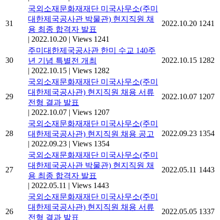
국외소재문화재재단 미국사무소(주미
대한제국공사관 박물관) 현지직원 채
31
2022.10.20
1241
용 최종 합격자 발표
|
2022.10.20
|
Views 1241
주미대한제국공사관 한미 수교 140주
30
2022.10.15
1282
년 기념 특별전 개최
|
2022.10.15
|
Views 1282
국외소재문화재재단 미국사무소(주미
대한제국공사관) 현지직원 채용 서류
29
2022.10.07
1207
전형 결과 발표
|
2022.10.07
|
Views 1207
국외소재문화재재단 미국사무소(주미
28
2022.09.23
1354
대한제국공사관) 현지직원 채용 공고
|
2022.09.23
|
Views 1354
국외소재문화재재단 미국사무소(주미
대한제국공사관 박물관) 현지직원 채
27
2022.05.11
1443
용 최종 합격자 발표
|
2022.05.11
|
Views 1443
국외소재문화재재단 미국사무소(주미
대한제국공사관) 현지직원 채용 서류
26
2022.05.05
1337
전형 결과 발표