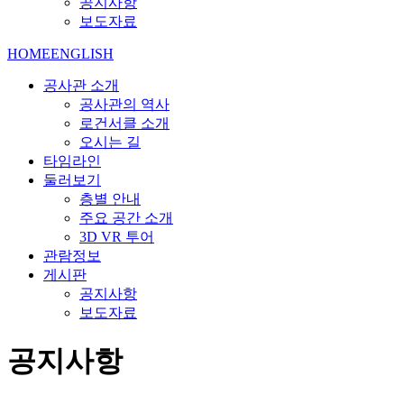
공지사항
보도자료
HOME
ENGLISH
공사관 소개
공사관의 역사
로건서클 소개
오시는 길
타임라인
둘러보기
층별 안내
주요 공간 소개
3D VR 투어
관람정보
게시판
공지사항
보도자료
공지사항