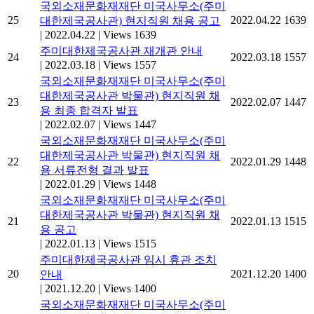
국외소재문화재재단 미국사무소(주미
25
2022.04.22
1639
대한제국공사관) 현지직원 채용 공고
|
2022.04.22
|
Views 1639
주미대한제국공사관 재개관 안내
24
2022.03.18
1557
|
2022.03.18
|
Views 1557
국외소재문화재재단 미국사무소(주미
대한제국공사관 박물관) 현지직원 채
23
2022.02.07
1447
용 최종 합격자 발표
|
2022.02.07
|
Views 1447
국외소재문화재재단 미국사무소(주미
대한제국공사관 박물관) 현지직원 채
22
2022.01.29
1448
용 서류전형 결과 발표
|
2022.01.29
|
Views 1448
국외소재문화재재단 미국사무소(주미
대한제국공사관 박물관) 현지직원 채
21
2022.01.13
1515
용 공고
|
2022.01.13
|
Views 1515
주미대한제국공사관 임시 휴관 조치
20
2021.12.20
1400
안내
|
2021.12.20
|
Views 1400
국외소재문화재재단 미국사무소(주미