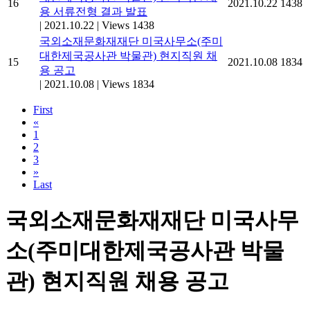
16
2021.10.22
1438
용 서류전형 결과 발표
|
2021.10.22
|
Views 1438
국외소재문화재재단 미국사무소(주미
대한제국공사관 박물관) 현지직원 채
15
2021.10.08
1834
용 공고
|
2021.10.08
|
Views 1834
First
«
1
2
3
»
Last
국외소재문화재재단 미국사무
소(주미대한제국공사관 박물
관) 현지직원 채용 공고