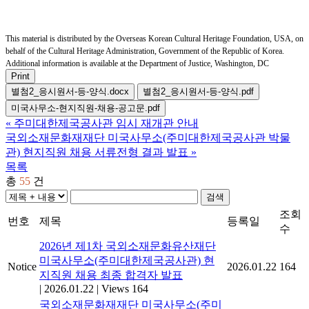
This material is distributed by the Overseas Korean Cultural Heritage Foundation, USA, on
behalf of the Cultural Heritage Administration, Government of the Republic of Korea.
Additional information is available at the Department of Justice, Washington, DC
Print
별첨2_응시원서-등-양식.docx
별첨2_응시원서-등-양식.pdf
미국사무소-현지직원-채용-공고문.pdf
«
주미대한제국공사관 임시 재개관 안내
국외소재문화재재단 미국사무소(주미대한제국공사관 박물
관) 현지직원 채용 서류전형 결과 발표
»
목록
총
55
건
검색
조회
번호
제목
등록일
수
2026년 제1차 국외소재문화유산재단
미국사무소(주미대한제국공사관) 현
Notice
2026.01.22
164
지직원 채용 최종 합격자 발표
|
2026.01.22
|
Views 164
국외소재문화재재단 미국사무소(주미