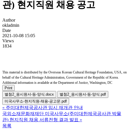
관) 현지직원 채용 공고
Author
okladmin
Date
2021-10-08 15:05
Views
1834
This material is distributed by the Overseas Korean Cultural Heritage Foundation, USA, on
behalf of the Cultural Heritage Administration, Government of the Republic of Korea.
Additional information is available at the Department of Justice, Washington, DC
Print
별첨2_응시원서-등-양식.docx
별첨2_응시원서-등-양식.pdf
미국사무소-현지직원-채용-공고문.pdf
«
주미대한제국공사관 임시 재개관 안내
국외소재문화재재단 미국사무소(주미대한제국공사관 박물
관) 현지직원 채용 서류전형 결과 발표
»
목록