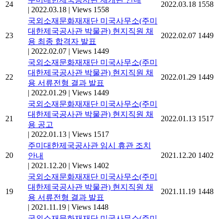
24
2022.03.18
1558
|
2022.03.18
|
Views 1558
국외소재문화재재단 미국사무소(주미
대한제국공사관 박물관) 현지직원 채
23
2022.02.07
1449
용 최종 합격자 발표
|
2022.02.07
|
Views 1449
국외소재문화재재단 미국사무소(주미
대한제국공사관 박물관) 현지직원 채
22
2022.01.29
1449
용 서류전형 결과 발표
|
2022.01.29
|
Views 1449
국외소재문화재재단 미국사무소(주미
대한제국공사관 박물관) 현지직원 채
21
2022.01.13
1517
용 공고
|
2022.01.13
|
Views 1517
주미대한제국공사관 임시 휴관 조치
20
2021.12.20
1402
안내
|
2021.12.20
|
Views 1402
국외소재문화재재단 미국사무소(주미
대한제국공사관 박물관) 현지직원 채
19
2021.11.19
1448
용 서류전형 결과 발표
|
2021.11.19
|
Views 1448
국외소재문화재재단 미국사무소(주미