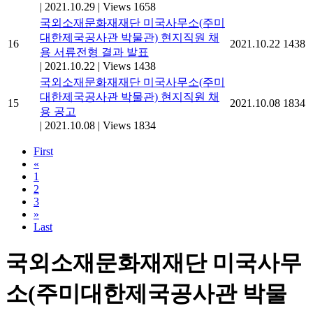
|
2021.10.29
|
Views 1658
국외소재문화재재단 미국사무소(주미
대한제국공사관 박물관) 현지직원 채
16
2021.10.22
1438
용 서류전형 결과 발표
|
2021.10.22
|
Views 1438
국외소재문화재재단 미국사무소(주미
대한제국공사관 박물관) 현지직원 채
15
2021.10.08
1834
용 공고
|
2021.10.08
|
Views 1834
First
«
1
2
3
»
Last
국외소재문화재재단 미국사무
소(주미대한제국공사관 박물