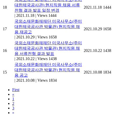
대한제국공사관) 현지직원 채용 서류
18
2021.11.18
1444
전형 결과 발표 일정 변경
|
2021.11.18
|
Views 1444
국외소재문화재재단 미국사무소(주미
대한제국공사관 박물관) 현지직원 채
17
2021.10.29
1658
용 재공고
|
2021.10.29
|
Views 1658
국외소재문화재재단 미국사무소(주미
대한제국공사관 박물관) 현지직원 채
16
2021.10.22
1438
용 서류전형 결과 발표
|
2021.10.22
|
Views 1438
국외소재문화재재단 미국사무소(주미
대한제국공사관 박물관) 현지직원 채
15
2021.10.08
1834
용 공고
|
2021.10.08
|
Views 1834
First
«
1
2
3
»