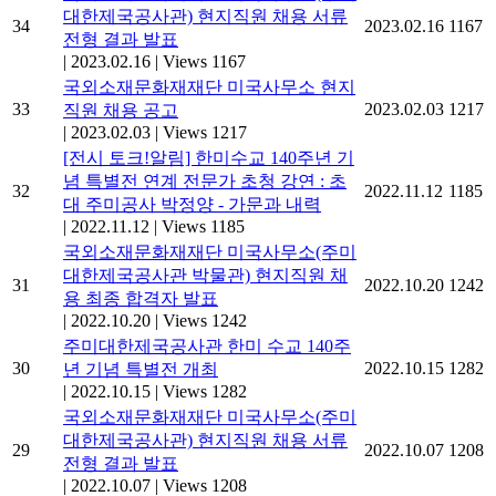
대한제국공사관) 현지직원 채용 서류
34
2023.02.16
1167
전형 결과 발표
|
2023.02.16
|
Views 1167
국외소재문화재재단 미국사무소 현지
33
2023.02.03
1217
직원 채용 공고
|
2023.02.03
|
Views 1217
[전시 토크!알림] 한미수교 140주년 기
념 특별전 연계 전문가 초청 강연 : 초
32
2022.11.12
1185
대 주미공사 박정양 - 가문과 내력
|
2022.11.12
|
Views 1185
국외소재문화재재단 미국사무소(주미
대한제국공사관 박물관) 현지직원 채
31
2022.10.20
1242
용 최종 합격자 발표
|
2022.10.20
|
Views 1242
주미대한제국공사관 한미 수교 140주
30
2022.10.15
1282
년 기념 특별전 개최
|
2022.10.15
|
Views 1282
국외소재문화재재단 미국사무소(주미
대한제국공사관) 현지직원 채용 서류
29
2022.10.07
1208
전형 결과 발표
|
2022.10.07
|
Views 1208