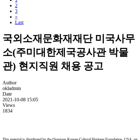
2
3
»
Last
국외소재문화재재단 미국사무
소(주미대한제국공사관 박물
관) 현지직원 채용 공고
Author
okladmin
Date
2021-10-08 15:05
Views
1834
This material is distributed by the Overseas Korean Cultural Heritage Foundation, USA, on