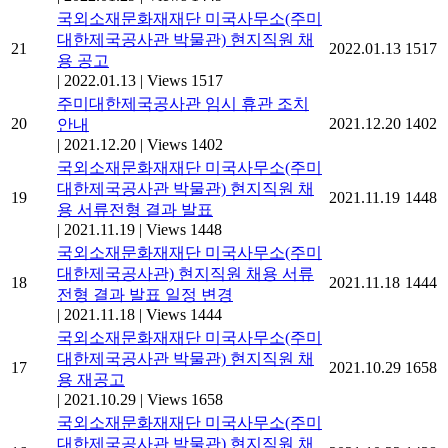
국외소재문화재재단 미국사무소(주미
대한제국공사관 박물관) 현지직원 채
21
2022.01.13
1517
용 공고
|
2022.01.13
|
Views 1517
주미대한제국공사관 임시 휴관 조치
20
2021.12.20
1402
안내
|
2021.12.20
|
Views 1402
국외소재문화재재단 미국사무소(주미
대한제국공사관 박물관) 현지직원 채
19
2021.11.19
1448
용 서류전형 결과 발표
|
2021.11.19
|
Views 1448
국외소재문화재재단 미국사무소(주미
대한제국공사관) 현지직원 채용 서류
18
2021.11.18
1444
전형 결과 발표 일정 변경
|
2021.11.18
|
Views 1444
국외소재문화재재단 미국사무소(주미
대한제국공사관 박물관) 현지직원 채
17
2021.10.29
1658
용 재공고
|
2021.10.29
|
Views 1658
국외소재문화재재단 미국사무소(주미
대한제국공사관 박물관) 현지직원 채