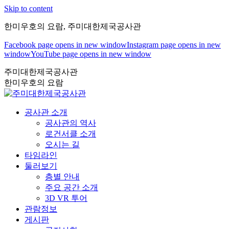
Skip to content
한미우호의 요람, 주미대한제국공사관
Facebook page opens in new window
Instagram page opens in new
window
YouTube page opens in new window
주미대한제국공사관
한미우호의 요람
공사관 소개
공사관의 역사
로건서클 소개
오시는 길
타임라인
둘러보기
층별 안내
주요 공간 소개
3D VR 투어
관람정보
게시판