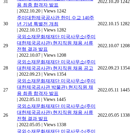
31
2022.10.20
1242
용 최종 합격자 발표
|
2022.10.20
|
Views 1242
주미대한제국공사관 한미 수교 140주
30
2022.10.15
1282
년 기념 특별전 개최
|
2022.10.15
|
Views 1282
국외소재문화재재단 미국사무소(주미
대한제국공사관) 현지직원 채용 서류
29
2022.10.07
1208
전형 결과 발표
|
2022.10.07
|
Views 1208
국외소재문화재재단 미국사무소(주미
28
2022.09.23
1354
대한제국공사관) 현지직원 채용 공고
|
2022.09.23
|
Views 1354
국외소재문화재재단 미국사무소(주미
대한제국공사관 박물관) 현지직원 채
27
2022.05.11
1445
용 최종 합격자 발표
|
2022.05.11
|
Views 1445
국외소재문화재재단 미국사무소(주미
대한제국공사관) 현지직원 채용 서류
26
2022.05.05
1338
전형 결과 발표
|
2022.05.05
|
Views 1338
국외소재문화재재단 미국사무소(주미