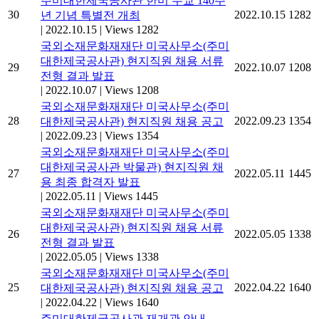
주미대한제국공사관 한미 수교 140주
30
2022.10.15
1282
년 기념 특별전 개최
|
2022.10.15
|
Views 1282
국외소재문화재재단 미국사무소(주미
대한제국공사관) 현지직원 채용 서류
29
2022.10.07
1208
전형 결과 발표
|
2022.10.07
|
Views 1208
국외소재문화재재단 미국사무소(주미
28
2022.09.23
1354
대한제국공사관) 현지직원 채용 공고
|
2022.09.23
|
Views 1354
국외소재문화재재단 미국사무소(주미
대한제국공사관 박물관) 현지직원 채
27
2022.05.11
1445
용 최종 합격자 발표
|
2022.05.11
|
Views 1445
국외소재문화재재단 미국사무소(주미
대한제국공사관) 현지직원 채용 서류
26
2022.05.05
1338
전형 결과 발표
|
2022.05.05
|
Views 1338
국외소재문화재재단 미국사무소(주미
25
2022.04.22
1640
대한제국공사관) 현지직원 채용 공고
|
2022.04.22
|
Views 1640
주미대한제국공사관 재개관 안내