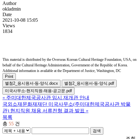
Author
okladmin
Date
2021-10-08 15:05
Views
1834
This material is distributed by the Overseas Korean Cultural Heritage Foundation, USA, on
behalf of the Cultural Heritage Administration, Government of the Republic of Korea.
Additional information is available at the Department of Justice, Washington, DC
Print
별첨2_응시원서-등-양식.docx
별첨2_응시원서-등-양식.pdf
미국사무소-현지직원-채용-공고문.pdf
«
주미대한제국공사관 임시 재개관 안내
국외소재문화재재단 미국사무소(주미대한제국공사관 박물
관) 현지직원 채용 서류전형 결과 발표
»
목록
총
55
건
검색
조회