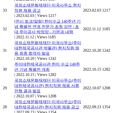
국외소재문화재재단 미국사무소 현지
33
2023.02.03
1217
직원 채용 공고
|
2023.02.03
|
Views 1217
[전시 토크!알림] 한미수교 140주년 기
념 특별전 연계 전문가 초청 강연 : 초
32
2022.11.12
1185
대 주미공사 박정양 - 가문과 내력
|
2022.11.12
|
Views 1185
국외소재문화재재단 미국사무소(주미
대한제국공사관 박물관) 현지직원 채
31
2022.10.20
1242
용 최종 합격자 발표
|
2022.10.20
|
Views 1242
주미대한제국공사관 한미 수교 140주
30
2022.10.15
1282
년 기념 특별전 개최
|
2022.10.15
|
Views 1282
국외소재문화재재단 미국사무소(주미
대한제국공사관) 현지직원 채용 서류
29
2022.10.07
1208
전형 결과 발표
|
2022.10.07
|
Views 1208
국외소재문화재재단 미국사무소(주미
28
2022.09.23
1354
대한제국공사관) 현지직원 채용 공고
|
2022.09.23
|
Views 1354