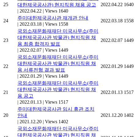
25
2022.04.22
1640
대한제국공사관) 현지직원 채용 공고
|
2022.04.22
|
Views 1640
주미대한제국공사관 재개관 안내
24
2022.03.18
1558
|
2022.03.18
|
Views 1558
국외소재문화재재단 미국사무소(주미
대한제국공사관 박물관) 현지직원 채
23
2022.02.07
1449
용 최종 합격자 발표
|
2022.02.07
|
Views 1449
국외소재문화재재단 미국사무소(주미
대한제국공사관 박물관) 현지직원 채
22
2022.01.29
1449
용 서류전형 결과 발표
|
2022.01.29
|
Views 1449
국외소재문화재재단 미국사무소(주미
대한제국공사관 박물관) 현지직원 채
21
2022.01.13
1517
용 공고
|
2022.01.13
|
Views 1517
주미대한제국공사관 임시 휴관 조치
20
2021.12.20
1402
안내
|
2021.12.20
|
Views 1402
국외소재문화재재단 미국사무소(주미
대한제국공사관 박물관) 현지직원 채