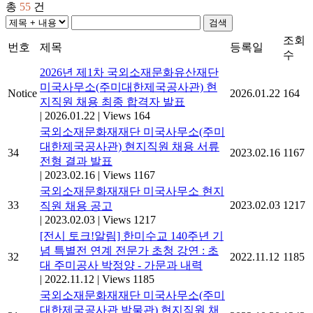
총
55
건
검색
조회
번호
제목
등록일
수
2026년 제1차 국외소재문화유산재단
미국사무소(주미대한제국공사관) 현
Notice
2026.01.22
164
지직원 채용 최종 합격자 발표
|
2026.01.22
|
Views 164
국외소재문화재재단 미국사무소(주미
대한제국공사관) 현지직원 채용 서류
34
2023.02.16
1167
전형 결과 발표
|
2023.02.16
|
Views 1167
국외소재문화재재단 미국사무소 현지
33
2023.02.03
1217
직원 채용 공고
|
2023.02.03
|
Views 1217
[전시 토크!알림] 한미수교 140주년 기
념 특별전 연계 전문가 초청 강연 : 초
32
2022.11.12
1185
대 주미공사 박정양 - 가문과 내력
|
2022.11.12
|
Views 1185
국외소재문화재재단 미국사무소(주미
대한제국공사관 박물관) 현지직원 채