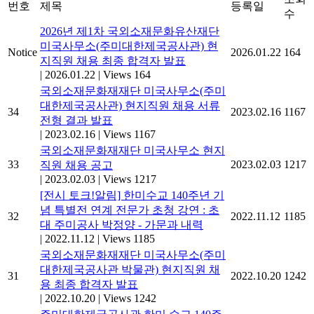
번호
제목
등록일
수
2026년 제1차 국외소재문화유산재단
미국사무소(주미대한제국공사관) 현
Notice
2026.01.22
164
지직원 채용 최종 합격자 발표
|
2026.01.22
|
Views 164
국외소재문화재재단 미국사무소(주미
대한제국공사관) 현지직원 채용 서류
34
2023.02.16
1167
전형 결과 발표
|
2023.02.16
|
Views 1167
국외소재문화재재단 미국사무소 현지
33
2023.02.03
1217
직원 채용 공고
|
2023.02.03
|
Views 1217
[전시 토크!알림] 한미수교 140주년 기
념 특별전 연계 전문가 초청 강연 : 초
32
2022.11.12
1185
대 주미공사 박정양 - 가문과 내력
|
2022.11.12
|
Views 1185
국외소재문화재재단 미국사무소(주미
대한제국공사관 박물관) 현지직원 채
31
2022.10.20
1242
용 최종 합격자 발표
|
2022.10.20
|
Views 1242