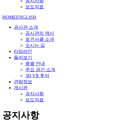
공지사항
보도자료
HOME
ENGLISH
공사관 소개
공사관의 역사
로건서클 소개
오시는 길
타임라인
둘러보기
층별 안내
주요 공간 소개
3D VR 투어
관람정보
게시판
공지사항
보도자료
공지사항