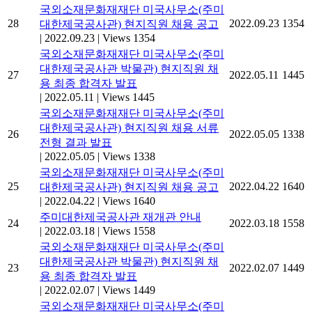
국외소재문화재재단 미국사무소(주미
28
2022.09.23
1354
대한제국공사관) 현지직원 채용 공고
|
2022.09.23
|
Views 1354
국외소재문화재재단 미국사무소(주미
대한제국공사관 박물관) 현지직원 채
27
2022.05.11
1445
용 최종 합격자 발표
|
2022.05.11
|
Views 1445
국외소재문화재재단 미국사무소(주미
대한제국공사관) 현지직원 채용 서류
26
2022.05.05
1338
전형 결과 발표
|
2022.05.05
|
Views 1338
국외소재문화재재단 미국사무소(주미
25
2022.04.22
1640
대한제국공사관) 현지직원 채용 공고
|
2022.04.22
|
Views 1640
주미대한제국공사관 재개관 안내
24
2022.03.18
1558
|
2022.03.18
|
Views 1558
국외소재문화재재단 미국사무소(주미
대한제국공사관 박물관) 현지직원 채
23
2022.02.07
1449
용 최종 합격자 발표
|
2022.02.07
|
Views 1449
국외소재문화재재단 미국사무소(주미