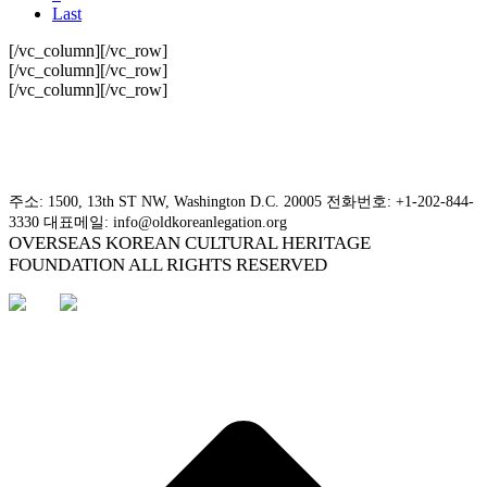
Last
[/vc_column][/vc_row]
[/vc_column][/vc_row]
[/vc_column][/vc_row]
주소: 1500, 13th ST NW, Washington D.C. 20005 전화번호: +1-202-844-
3330 대표메일: info@oldkoreanlegation.org
OVERSEAS KOREAN CULTURAL HERITAGE
FOUNDATION ALL RIGHTS RESERVED