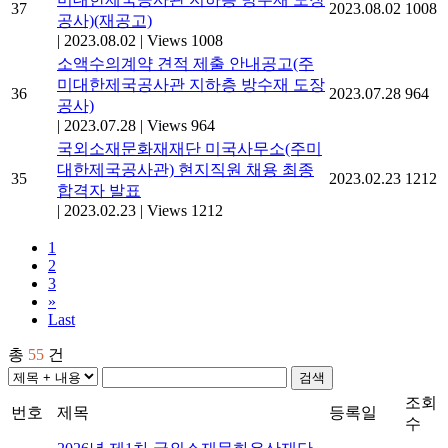
37
2023.08.02
1008
공사)(재공고)
|
2023.08.02
|
Views 1008
소액수의계약 견적 제출 안내공고(주
미대한제국공사관 지하층 방수재 도장
36
2023.07.28
964
공사)
|
2023.07.28
|
Views 964
국외소재문화재재단 미국사무소(주미
대한제국공사관) 현지직원 채용 최종
35
2023.02.23
1212
합격자 발표
|
2023.02.23
|
Views 1212
1
2
3
»
Last
총
55
건
검색
조회
번호
제목
등록일
수