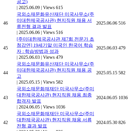
공고)
|
2025.06.09
|
Views 615
국외소재문화유산재단 미국사무소(주
미대한제국공사관) 현지직원 채용 서
46
2025.06.06
516
류전형 결과 발표
|
2025.06.06
|
Views 516
[주미대한제국공사관 제7회 전문가 초
청강연] 19세기말 미국인 한국어 학습
45
2025.06.03
479
자 : 학습방법과 성과
|
2025.06.03
|
Views 479
국외소재문화유산재단 미국사무소(주
미대한제국공사관) 현지직원 채용 공
44
2025.05.15
582
고
|
2025.05.15
|
Views 582
국외소재문화재재단 미국사무소(주미
대한제국공사관) 현지직원 채용 최종
43
2024.06.05
1036
합격자 발표
|
2024.06.05
|
Views 1036
국외소재문화재재단 미국사무소(주미
대한제국공사관) 현지직원 채용 서류
42
2024.05.30
826
전형 결과 발표