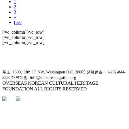
1
2
3
»
Last
[/vc_column][/vc_row]
[/vc_column][/vc_row]
[/vc_column][/vc_row]
주소: 1500, 13th ST NW, Washington D.C. 20005 전화번호: +1-202-844-
3330 대표메일: info@oldkoreanlegation.org
OVERSEAS KOREAN CULTURAL HERITAGE
FOUNDATION ALL RIGHTS RESERVED