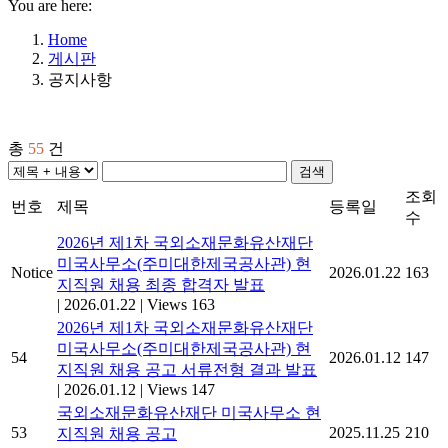
You are here:
Home
게시판
공지사항
총
55
건
검색
조회
번호
제목
등록일
수
2026년 제1차 국외소재문화유산재단
미국사무소(주미대한제국공사관) 현
Notice
2026.01.22
163
지직원 채용 최종 합격자 발표
|
2026.01.22
|
Views 163
2026년 제1차 국외소재문화유산재단
미국사무소(주미대한제국공사관) 현
54
2026.01.12
147
지직원 채용 공고 서류전형 결과 발표
|
2026.01.12
|
Views 147
국외소재문화유산재단 미국사무소 현
53
2025.11.25
210
지직원 채용 공고