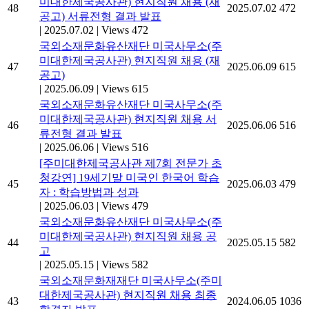
미대한제국공사관) 현지직원 채용 (재
48
2025.07.02
472
공고) 서류전형 결과 발표
|
2025.07.02
|
Views 472
국외소재문화유산재단 미국사무소(주
미대한제국공사관) 현지직원 채용 (재
47
2025.06.09
615
공고)
|
2025.06.09
|
Views 615
국외소재문화유산재단 미국사무소(주
미대한제국공사관) 현지직원 채용 서
46
2025.06.06
516
류전형 결과 발표
|
2025.06.06
|
Views 516
[주미대한제국공사관 제7회 전문가 초
청강연] 19세기말 미국인 한국어 학습
45
2025.06.03
479
자 : 학습방법과 성과
|
2025.06.03
|
Views 479
국외소재문화유산재단 미국사무소(주
미대한제국공사관) 현지직원 채용 공
44
2025.05.15
582
고
|
2025.05.15
|
Views 582
국외소재문화재재단 미국사무소(주미
대한제국공사관) 현지직원 채용 최종
43
2024.06.05
1036