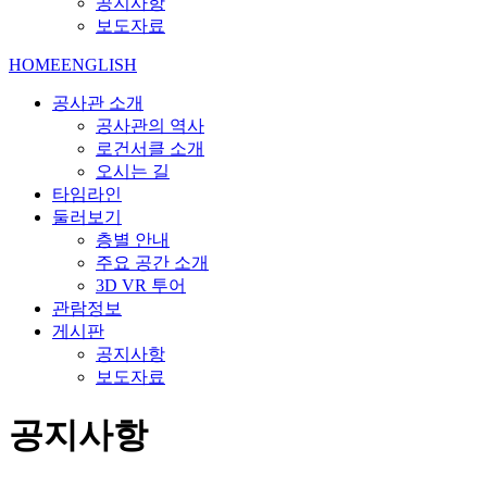
공지사항
보도자료
HOME
ENGLISH
공사관 소개
공사관의 역사
로건서클 소개
오시는 길
타임라인
둘러보기
층별 안내
주요 공간 소개
3D VR 투어
관람정보
게시판
공지사항
보도자료
공지사항