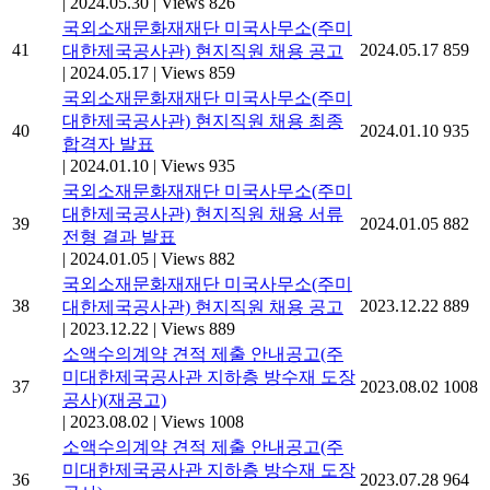
|
2024.05.30
|
Views 826
국외소재문화재재단 미국사무소(주미
41
2024.05.17
859
대한제국공사관) 현지직원 채용 공고
|
2024.05.17
|
Views 859
국외소재문화재재단 미국사무소(주미
대한제국공사관) 현지직원 채용 최종
40
2024.01.10
935
합격자 발표
|
2024.01.10
|
Views 935
국외소재문화재재단 미국사무소(주미
대한제국공사관) 현지직원 채용 서류
39
2024.01.05
882
전형 결과 발표
|
2024.01.05
|
Views 882
국외소재문화재재단 미국사무소(주미
38
2023.12.22
889
대한제국공사관) 현지직원 채용 공고
|
2023.12.22
|
Views 889
소액수의계약 견적 제출 안내공고(주
미대한제국공사관 지하층 방수재 도장
37
2023.08.02
1008
공사)(재공고)
|
2023.08.02
|
Views 1008
소액수의계약 견적 제출 안내공고(주
미대한제국공사관 지하층 방수재 도장
36
2023.07.28
964