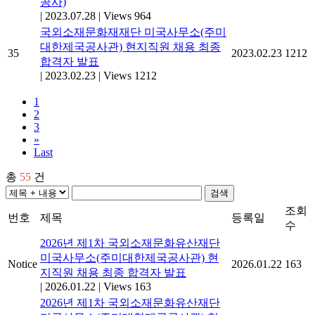
공사)
|
2023.07.28
|
Views 964
국외소재문화재재단 미국사무소(주미
대한제국공사관) 현지직원 채용 최종
35
2023.02.23
1212
합격자 발표
|
2023.02.23
|
Views 1212
1
2
3
»
Last
총
55
건
검색
조회
번호
제목
등록일
수
2026년 제1차 국외소재문화유산재단
미국사무소(주미대한제국공사관) 현
Notice
2026.01.22
163
지직원 채용 최종 합격자 발표
|
2026.01.22
|
Views 163
2026년 제1차 국외소재문화유산재단