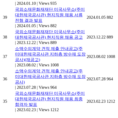
|
2024.01.10
|
Views 935
국외소재문화재재단 미국사무소(주미
대한제국공사관) 현지직원 채용 서류
39
2024.01.05
882
전형 결과 발표
|
2024.01.05
|
Views 882
국외소재문화재재단 미국사무소(주미
38
2023.12.22
889
대한제국공사관) 현지직원 채용 공고
|
2023.12.22
|
Views 889
소액수의계약 견적 제출 안내공고(주
미대한제국공사관 지하층 방수재 도장
37
2023.08.02
1008
공사)(재공고)
|
2023.08.02
|
Views 1008
소액수의계약 견적 제출 안내공고(주
미대한제국공사관 지하층 방수재 도장
36
2023.07.28
964
공사)
|
2023.07.28
|
Views 964
국외소재문화재재단 미국사무소(주미
대한제국공사관) 현지직원 채용 최종
35
2023.02.23
1212
합격자 발표
|
2023.02.23
|
Views 1212