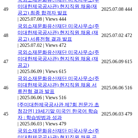
미대한제국공사관) 현지직원 채용(재
49
2025.07.08
444
공고) 최종 합격자 발표
|
2025.07.08
|
Views 444
국외소재문화유산재단 미국사무소(주
미대한제국공사관) 현지직원 채용 (재
48
2025.07.02
472
공고) 서류전형 결과 발표
|
2025.07.02
|
Views 472
국외소재문화유산재단 미국사무소(주
미대한제국공사관) 현지직원 채용 (재
47
2025.06.09
615
공고)
|
2025.06.09
|
Views 615
국외소재문화유산재단 미국사무소(주
미대한제국공사관) 현지직원 채용 서
46
2025.06.06
516
류전형 결과 발표
|
2025.06.06
|
Views 516
[주미대한제국공사관 제7회 전문가 초
청강연] 19세기말 미국인 한국어 학습
45
2025.06.03
479
자 : 학습방법과 성과
|
2025.06.03
|
Views 479
국외소재문화유산재단 미국사무소(주
미대한제국공사관) 현지직원 채용 공