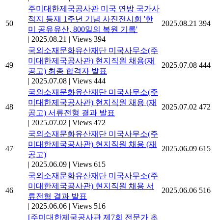
주미대한제국공사관 미국 연방 국가사
적지 등재 1주년 기념 사진전시회 '한
50
2025.08.21
394
미 공유유산, 800일의 복원 기록'
|
2025.08.21
|
Views 394
국외소재문화유산재단 미국사무소(주
미대한제국공사관) 현지직원 채용(재
49
2025.07.08
444
공고) 최종 합격자 발표
|
2025.07.08
|
Views 444
국외소재문화유산재단 미국사무소(주
미대한제국공사관) 현지직원 채용 (재
48
2025.07.02
472
공고) 서류전형 결과 발표
|
2025.07.02
|
Views 472
국외소재문화유산재단 미국사무소(주
미대한제국공사관) 현지직원 채용 (재
47
2025.06.09
615
공고)
|
2025.06.09
|
Views 615
국외소재문화유산재단 미국사무소(주
미대한제국공사관) 현지직원 채용 서
46
2025.06.06
516
류전형 결과 발표
|
2025.06.06
|
Views 516
[주미대한제국공사관 제7회 전문가 초