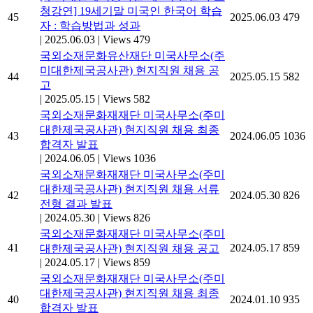
청강연] 19세기말 미국인 한국어 학습
45
2025.06.03
479
자 : 학습방법과 성과
|
2025.06.03
|
Views 479
국외소재문화유산재단 미국사무소(주
미대한제국공사관) 현지직원 채용 공
44
2025.05.15
582
고
|
2025.05.15
|
Views 582
국외소재문화재재단 미국사무소(주미
대한제국공사관) 현지직원 채용 최종
43
2024.06.05
1036
합격자 발표
|
2024.06.05
|
Views 1036
국외소재문화재재단 미국사무소(주미
대한제국공사관) 현지직원 채용 서류
42
2024.05.30
826
전형 결과 발표
|
2024.05.30
|
Views 826
국외소재문화재재단 미국사무소(주미
41
2024.05.17
859
대한제국공사관) 현지직원 채용 공고
|
2024.05.17
|
Views 859
국외소재문화재재단 미국사무소(주미
대한제국공사관) 현지직원 채용 최종
40
2024.01.10
935
합격자 발표