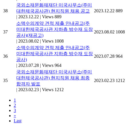
국외소재문화재재단 미국사무소(주미
38
2023.12.22
889
대한제국공사관) 현지직원 채용 공고
|
2023.12.22
|
Views 889
소액수의계약 견적 제출 안내공고(주
미대한제국공사관 지하층 방수재 도장
37
2023.08.02
1008
공사)(재공고)
|
2023.08.02
|
Views 1008
소액수의계약 견적 제출 안내공고(주
미대한제국공사관 지하층 방수재 도장
36
2023.07.28
964
공사)
|
2023.07.28
|
Views 964
국외소재문화재재단 미국사무소(주미
대한제국공사관) 현지직원 채용 최종
35
2023.02.23
1212
합격자 발표
|
2023.02.23
|
Views 1212
1
2
3
»
Last