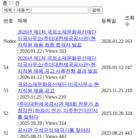
총
55
건
검색
조회
번호
제목
등록일
수
2026년 제1차 국외소재문화유산재단
미국사무소(주미대한제국공사관) 현
Notice
2026.01.22
163
지직원 채용 최종 합격자 발표
|
2026.01.22
|
Views 163
2026년 제1차 국외소재문화유산재단
미국사무소(주미대한제국공사관) 현
54
2026.01.12
147
지직원 채용 공고 서류전형 결과 발표
|
2026.01.12
|
Views 147
국외소재문화유산재단 미국사무소 현
53
2025.11.25
210
지직원 채용 공고
|
2025.11.25
|
Views 210
[주미대한제국공사관 제8회 전문가 초
청강연] 하와이 연가, 미주한인이민사
52
2025.10.28
324
를 말하다
|
2025.10.28
|
Views 324
공사관 구석구석 태극기를 찾아라
51
2025.08.21
443
|
2025.08.21
|
Views 443