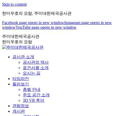
Skip to content
한미우호의 요람, 주미대한제국공사관
Facebook page opens in new window
Instagram page opens in new
window
YouTube page opens in new window
주미대한제국공사관
한미우호의 요람
공사관 소개
공사관의 역사
로건서클 소개
오시는 길
타임라인
둘러보기
층별 안내
주요 공간 소개
3D VR 투어
관람정보
게시판