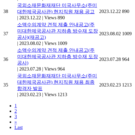
국외소재문화재재단 미국사무소(주미
38
2023.12.22
890
대한제국공사관) 현지직원 채용 공고
|
2023.12.22
|
Views 890
소액수의계약 견적 제출 안내공고(주
미대한제국공사관 지하층 방수재 도장
37
2023.08.02
1009
공사)(재공고)
|
2023.08.02
|
Views 1009
소액수의계약 견적 제출 안내공고(주
미대한제국공사관 지하층 방수재 도장
36
2023.07.28
964
공사)
|
2023.07.28
|
Views 964
국외소재문화재재단 미국사무소(주미
대한제국공사관) 현지직원 채용 최종
35
2023.02.23
1213
합격자 발표
|
2023.02.23
|
Views 1213
1
2
3
»
Last