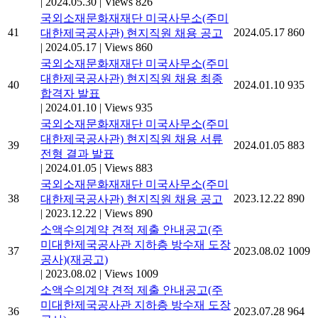
|
2024.05.30
|
Views 826
국외소재문화재재단 미국사무소(주미
41
2024.05.17
860
대한제국공사관) 현지직원 채용 공고
|
2024.05.17
|
Views 860
국외소재문화재재단 미국사무소(주미
대한제국공사관) 현지직원 채용 최종
40
2024.01.10
935
합격자 발표
|
2024.01.10
|
Views 935
국외소재문화재재단 미국사무소(주미
대한제국공사관) 현지직원 채용 서류
39
2024.01.05
883
전형 결과 발표
|
2024.01.05
|
Views 883
국외소재문화재재단 미국사무소(주미
38
2023.12.22
890
대한제국공사관) 현지직원 채용 공고
|
2023.12.22
|
Views 890
소액수의계약 견적 제출 안내공고(주
미대한제국공사관 지하층 방수재 도장
37
2023.08.02
1009
공사)(재공고)
|
2023.08.02
|
Views 1009
소액수의계약 견적 제출 안내공고(주
미대한제국공사관 지하층 방수재 도장
36
2023.07.28
964