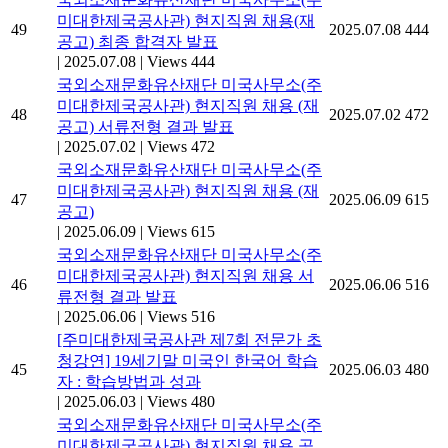
미대한제국공사관) 현지직원 채용(재
49
2025.07.08
444
공고) 최종 합격자 발표
|
2025.07.08
|
Views 444
국외소재문화유산재단 미국사무소(주
미대한제국공사관) 현지직원 채용 (재
48
2025.07.02
472
공고) 서류전형 결과 발표
|
2025.07.02
|
Views 472
국외소재문화유산재단 미국사무소(주
미대한제국공사관) 현지직원 채용 (재
47
2025.06.09
615
공고)
|
2025.06.09
|
Views 615
국외소재문화유산재단 미국사무소(주
미대한제국공사관) 현지직원 채용 서
46
2025.06.06
516
류전형 결과 발표
|
2025.06.06
|
Views 516
[주미대한제국공사관 제7회 전문가 초
청강연] 19세기말 미국인 한국어 학습
45
2025.06.03
480
자 : 학습방법과 성과
|
2025.06.03
|
Views 480
국외소재문화유산재단 미국사무소(주
미대한제국공사관) 현지직원 채용 공