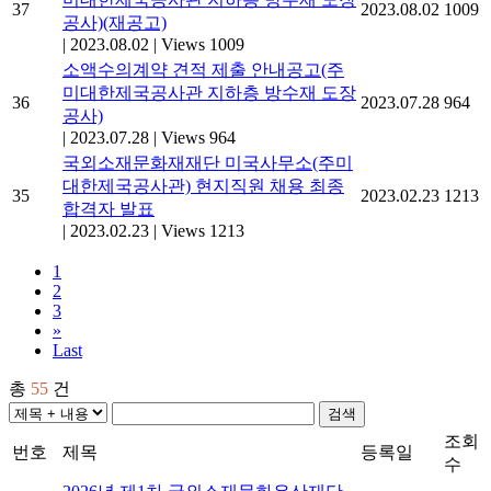
37
2023.08.02
1009
공사)(재공고)
|
2023.08.02
|
Views 1009
소액수의계약 견적 제출 안내공고(주
미대한제국공사관 지하층 방수재 도장
36
2023.07.28
964
공사)
|
2023.07.28
|
Views 964
국외소재문화재재단 미국사무소(주미
대한제국공사관) 현지직원 채용 최종
35
2023.02.23
1213
합격자 발표
|
2023.02.23
|
Views 1213
1
2
3
»
Last
총
55
건
검색
조회
번호
제목
등록일
수