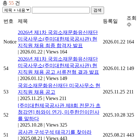
총
55
건
검색
조회
번호
제목
등록일
수
2026년 제1차 국외소재문화유산재단
미국사무소(주미대한제국공사관) 현
Notice
2026.01.22
164
지직원 채용 최종 합격자 발표
|
2026.01.22
|
Views 164
2026년 제1차 국외소재문화유산재단
미국사무소(주미대한제국공사관) 현
54
2026.01.12
149
지직원 채용 공고 서류전형 결과 발표
|
2026.01.12
|
Views 149
국외소재문화유산재단 미국사무소 현
53
2025.11.25
211
지직원 채용 공고
|
2025.11.25
|
Views 211
[주미대한제국공사관 제8회 전문가 초
청강연] 하와이 연가, 미주한인이민사
52
2025.10.28
325
를 말하다
|
2025.10.28
|
Views 325
공사관 구석구석 태극기를 찾아라
51
2025.08.21
443
|
2025.08.21
|
Views 443