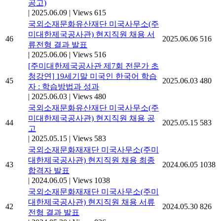
공고)
|
2025.06.09
|
Views 615
국외소재문화유산재단 미국사무소(주
미대한제국공사관) 현지직원 채용 서
46
2025.06.06
516
류전형 결과 발표
|
2025.06.06
|
Views 516
[주미대한제국공사관 제7회 전문가 초
청강연] 19세기말 미국인 한국어 학습
45
2025.06.03
480
자 : 학습방법과 성과
|
2025.06.03
|
Views 480
국외소재문화유산재단 미국사무소(주
미대한제국공사관) 현지직원 채용 공
44
2025.05.15
583
고
|
2025.05.15
|
Views 583
국외소재문화재재단 미국사무소(주미
대한제국공사관) 현지직원 채용 최종
43
2024.06.05
1038
합격자 발표
|
2024.06.05
|
Views 1038
국외소재문화재재단 미국사무소(주미
대한제국공사관) 현지직원 채용 서류
42
2024.05.30
826
전형 결과 발표