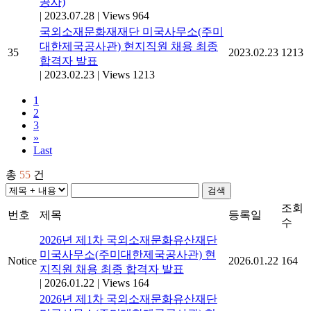
공사)
|
2023.07.28
|
Views 964
국외소재문화재재단 미국사무소(주미
대한제국공사관) 현지직원 채용 최종
35
2023.02.23
1213
합격자 발표
|
2023.02.23
|
Views 1213
1
2
3
»
Last
총
55
건
검색
조회
번호
제목
등록일
수
2026년 제1차 국외소재문화유산재단
미국사무소(주미대한제국공사관) 현
Notice
2026.01.22
164
지직원 채용 최종 합격자 발표
|
2026.01.22
|
Views 164
2026년 제1차 국외소재문화유산재단