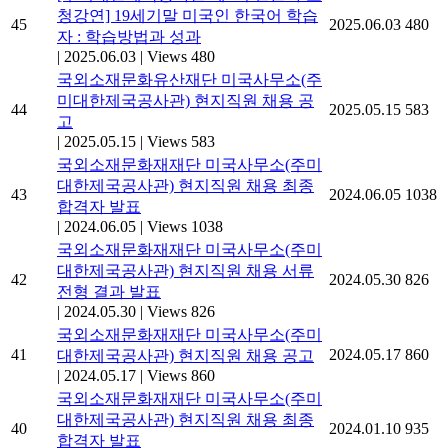
청강연] 19세기말 미국인 한국어 학습
45
2025.06.03
480
자 : 학습방법과 성과
|
2025.06.03
|
Views 480
국외소재문화유산재단 미국사무소(주
미대한제국공사관) 현지직원 채용 공
44
2025.05.15
583
고
|
2025.05.15
|
Views 583
국외소재문화재재단 미국사무소(주미
대한제국공사관) 현지직원 채용 최종
43
2024.06.05
1038
합격자 발표
|
2024.06.05
|
Views 1038
국외소재문화재재단 미국사무소(주미
대한제국공사관) 현지직원 채용 서류
42
2024.05.30
826
전형 결과 발표
|
2024.05.30
|
Views 826
국외소재문화재재단 미국사무소(주미
41
2024.05.17
860
대한제국공사관) 현지직원 채용 공고
|
2024.05.17
|
Views 860
국외소재문화재재단 미국사무소(주미
대한제국공사관) 현지직원 채용 최종
40
2024.01.10
935
합격자 발표