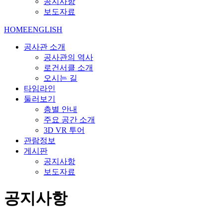
공지사항
보도자료
HOME
ENGLISH
공사관 소개
공사관의 역사
로건서클 소개
오시는 길
타임라인
둘러보기
층별 안내
주요 공간 소개
3D VR 투어
관람정보
게시판
공지사항
보도자료
공지사항