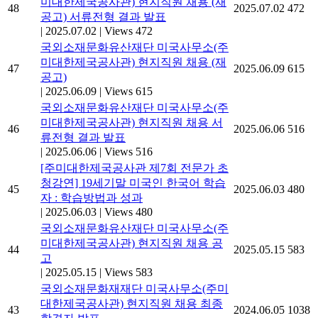
미대한제국공사관) 현지직원 채용 (재
48
2025.07.02
472
공고) 서류전형 결과 발표
|
2025.07.02
|
Views 472
국외소재문화유산재단 미국사무소(주
미대한제국공사관) 현지직원 채용 (재
47
2025.06.09
615
공고)
|
2025.06.09
|
Views 615
국외소재문화유산재단 미국사무소(주
미대한제국공사관) 현지직원 채용 서
46
2025.06.06
516
류전형 결과 발표
|
2025.06.06
|
Views 516
[주미대한제국공사관 제7회 전문가 초
청강연] 19세기말 미국인 한국어 학습
45
2025.06.03
480
자 : 학습방법과 성과
|
2025.06.03
|
Views 480
국외소재문화유산재단 미국사무소(주
미대한제국공사관) 현지직원 채용 공
44
2025.05.15
583
고
|
2025.05.15
|
Views 583
국외소재문화재재단 미국사무소(주미
대한제국공사관) 현지직원 채용 최종
43
2024.06.05
1038