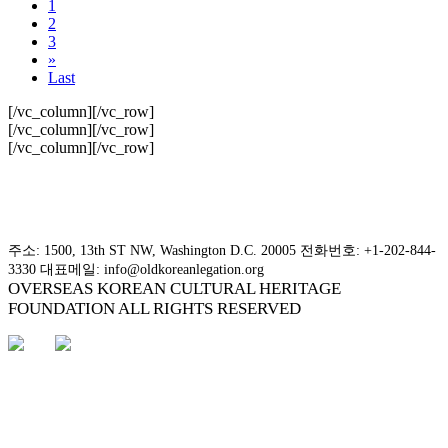
1
2
3
»
Last
[/vc_column][/vc_row]
[/vc_column][/vc_row]
[/vc_column][/vc_row]
주소: 1500, 13th ST NW, Washington D.C. 20005 전화번호: +1-202-844-
3330 대표메일: info@oldkoreanlegation.org
OVERSEAS KOREAN CULTURAL HERITAGE
FOUNDATION ALL RIGHTS RESERVED