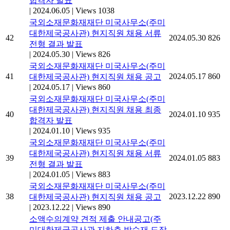
합격자 발표
|
2024.06.05
|
Views 1038
국외소재문화재재단 미국사무소(주미
대한제국공사관) 현지직원 채용 서류
42
2024.05.30
826
전형 결과 발표
|
2024.05.30
|
Views 826
국외소재문화재재단 미국사무소(주미
41
2024.05.17
860
대한제국공사관) 현지직원 채용 공고
|
2024.05.17
|
Views 860
국외소재문화재재단 미국사무소(주미
대한제국공사관) 현지직원 채용 최종
40
2024.01.10
935
합격자 발표
|
2024.01.10
|
Views 935
국외소재문화재재단 미국사무소(주미
대한제국공사관) 현지직원 채용 서류
39
2024.01.05
883
전형 결과 발표
|
2024.01.05
|
Views 883
국외소재문화재재단 미국사무소(주미
38
2023.12.22
890
대한제국공사관) 현지직원 채용 공고
|
2023.12.22
|
Views 890
소액수의계약 견적 제출 안내공고(주
미대한제국공사관 지하층 방수재 도장