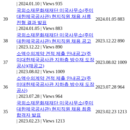
|
2024.01.10
|
Views 935
국외소재문화재재단 미국사무소(주미
대한제국공사관) 현지직원 채용 서류
39
2024.01.05
883
전형 결과 발표
|
2024.01.05
|
Views 883
국외소재문화재재단 미국사무소(주미
38
2023.12.22
890
대한제국공사관) 현지직원 채용 공고
|
2023.12.22
|
Views 890
소액수의계약 견적 제출 안내공고(주
미대한제국공사관 지하층 방수재 도장
37
2023.08.02
1009
공사)(재공고)
|
2023.08.02
|
Views 1009
소액수의계약 견적 제출 안내공고(주
미대한제국공사관 지하층 방수재 도장
36
2023.07.28
964
공사)
|
2023.07.28
|
Views 964
국외소재문화재재단 미국사무소(주미
대한제국공사관) 현지직원 채용 최종
35
2023.02.23
1213
합격자 발표
|
2023.02.23
|
Views 1213