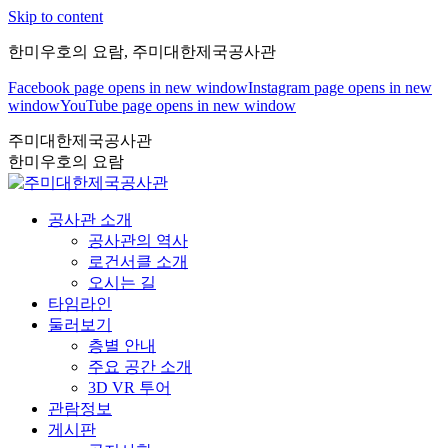
Skip to content
한미우호의 요람, 주미대한제국공사관
Facebook page opens in new window
Instagram page opens in new
window
YouTube page opens in new window
주미대한제국공사관
한미우호의 요람
공사관 소개
공사관의 역사
로건서클 소개
오시는 길
타임라인
둘러보기
층별 안내
주요 공간 소개
3D VR 투어
관람정보
게시판