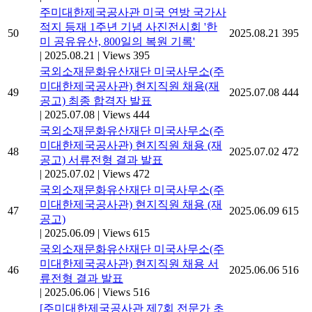
주미대한제국공사관 미국 연방 국가사
적지 등재 1주년 기념 사진전시회 '한
50
2025.08.21
395
미 공유유산, 800일의 복원 기록'
|
2025.08.21
|
Views 395
국외소재문화유산재단 미국사무소(주
미대한제국공사관) 현지직원 채용(재
49
2025.07.08
444
공고) 최종 합격자 발표
|
2025.07.08
|
Views 444
국외소재문화유산재단 미국사무소(주
미대한제국공사관) 현지직원 채용 (재
48
2025.07.02
472
공고) 서류전형 결과 발표
|
2025.07.02
|
Views 472
국외소재문화유산재단 미국사무소(주
미대한제국공사관) 현지직원 채용 (재
47
2025.06.09
615
공고)
|
2025.06.09
|
Views 615
국외소재문화유산재단 미국사무소(주
미대한제국공사관) 현지직원 채용 서
46
2025.06.06
516
류전형 결과 발표
|
2025.06.06
|
Views 516
[주미대한제국공사관 제7회 전문가 초