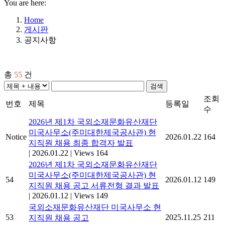
You are here:
Home
게시판
공지사항
총
55
건
검색
조회
번호
제목
등록일
수
2026년 제1차 국외소재문화유산재단
미국사무소(주미대한제국공사관) 현
Notice
2026.01.22
164
지직원 채용 최종 합격자 발표
|
2026.01.22
|
Views 164
2026년 제1차 국외소재문화유산재단
미국사무소(주미대한제국공사관) 현
54
2026.01.12
149
지직원 채용 공고 서류전형 결과 발표
|
2026.01.12
|
Views 149
국외소재문화유산재단 미국사무소 현
53
2025.11.25
211
지직원 채용 공고