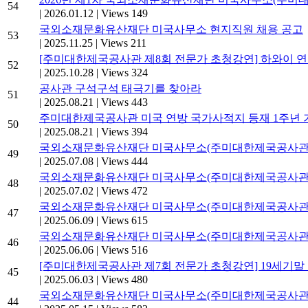
54
|
2026.01.12
|
Views 149
국외소재문화유산재단 미국사무소 현지직원 채용 공고
53
|
2025.11.25
|
Views 211
[주미대한제국공사관 제8회 전문가 초청강연] 하와이 
52
|
2025.10.28
|
Views 324
공사관 구석구석 태극기를 찾아라
51
|
2025.08.21
|
Views 443
주미대한제국공사관 미국 연방 국가사적지 등재 1주년 기념
50
|
2025.08.21
|
Views 394
국외소재문화유산재단 미국사무소(주미대한제국공사관) 
49
|
2025.07.08
|
Views 444
국외소재문화유산재단 미국사무소(주미대한제국공사관) 
48
|
2025.07.02
|
Views 472
국외소재문화유산재단 미국사무소(주미대한제국공사관) 
47
|
2025.06.09
|
Views 615
국외소재문화유산재단 미국사무소(주미대한제국공사관) 
46
|
2025.06.06
|
Views 516
[주미대한제국공사관 제7회 전문가 초청강연] 19세기말
45
|
2025.06.03
|
Views 480
국외소재문화유산재단 미국사무소(주미대한제국공사관)
44