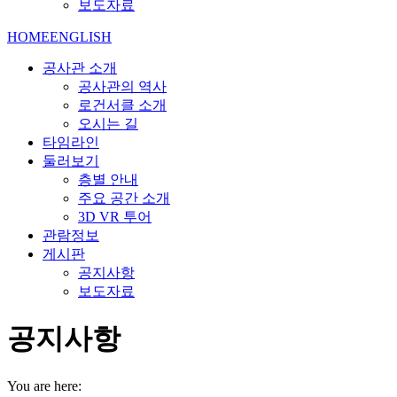
보도자료
HOME
ENGLISH
공사관 소개
공사관의 역사
로건서클 소개
오시는 길
타임라인
둘러보기
층별 안내
주요 공간 소개
3D VR 투어
관람정보
게시판
공지사항
보도자료
공지사항
You are here: