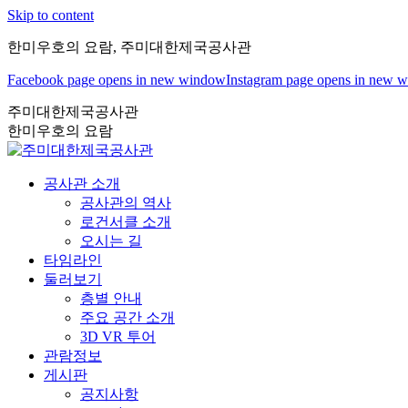
Skip to content
한미우호의 요람, 주미대한제국공사관
Facebook page opens in new window
Instagram page opens in new 
주미대한제국공사관
한미우호의 요람
공사관 소개
공사관의 역사
로건서클 소개
오시는 길
타임라인
둘러보기
층별 안내
주요 공간 소개
3D VR 투어
관람정보
게시판
공지사항