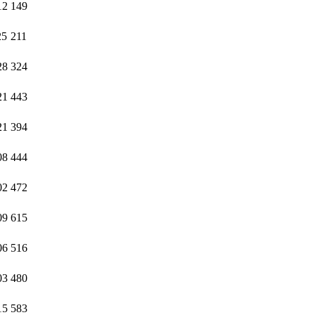
12
149
25
211
28
324
21
443
21
394
08
444
02
472
09
615
06
516
03
480
15
583