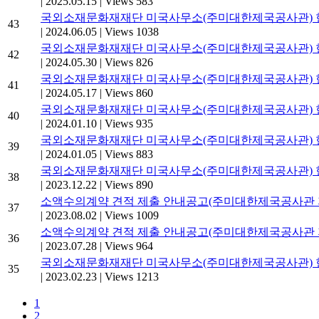
|
2025.05.15
|
Views 583
국외소재문화재재단 미국사무소(주미대한제국공사관) 현
43
|
2024.06.05
|
Views 1038
국외소재문화재재단 미국사무소(주미대한제국공사관) 현
42
|
2024.05.30
|
Views 826
국외소재문화재재단 미국사무소(주미대한제국공사관) 
41
|
2024.05.17
|
Views 860
국외소재문화재재단 미국사무소(주미대한제국공사관) 현
40
|
2024.01.10
|
Views 935
국외소재문화재재단 미국사무소(주미대한제국공사관) 현
39
|
2024.01.05
|
Views 883
국외소재문화재재단 미국사무소(주미대한제국공사관) 
38
|
2023.12.22
|
Views 890
소액수의계약 견적 제출 안내공고(주미대한제국공사관 지
37
|
2023.08.02
|
Views 1009
소액수의계약 견적 제출 안내공고(주미대한제국공사관 지
36
|
2023.07.28
|
Views 964
국외소재문화재재단 미국사무소(주미대한제국공사관) 현
35
|
2023.02.23
|
Views 1213
1
2