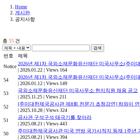
Home
게시판
공지사항
총
55
건
검색
번호
제목
2026년 제1차 국외소재문화유산재단 미국사무소(주미
Notice
|
2026.01.22
|
Views 164
2026년 제1차 국외소재문화유산재단 미국사무소(주미
54
|
2026.01.12
|
Views 149
국외소재문화유산재단 미국사무소 현지직원 채용 공고
53
|
2025.11.25
|
Views 211
[주미대한제국공사관 제8회 전문가 초청강연] 하와이 
52
|
2025.10.28
|
Views 324
공사관 구석구석 태극기를 찾아라
51
|
2025.08.21
|
Views 443
주미대한제국공사관 미국 연방 국가사적지 등재 1주년 기념
50
|
2025.08.21
|
Views 394