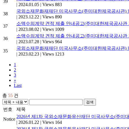
39
|
2024.01.05
|
Views 883
국외소재문화재재단 미국사무소(주미대한제국공사관) 
38
|
2023.12.22
|
Views 890
소액수의계약 견적 제출 안내공고(주미대한제국공사관 지
37
|
2023.08.02
|
Views 1009
소액수의계약 견적 제출 안내공고(주미대한제국공사관 지
36
|
2023.07.28
|
Views 964
국외소재문화재재단 미국사무소(주미대한제국공사관) 현
35
|
2023.02.23
|
Views 1213
1
2
3
»
Last
총
55
건
검색
번호
제목
2026년 제1차 국외소재문화유산재단 미국사무소(주미
Notice
|
2026.01.22
|
Views 164
2026년 제1차 국외소재문화유산재단 미국사무소(주미