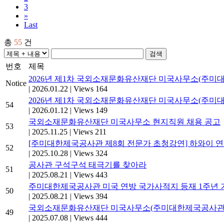
3
»
Last
총
55
건
검색
번호
제목
2026년 제1차 국외소재문화유산재단 미국사무소(주미
Notice
|
2026.01.22
|
Views 164
2026년 제1차 국외소재문화유산재단 미국사무소(주미
54
|
2026.01.12
|
Views 149
국외소재문화유산재단 미국사무소 현지직원 채용 공고
53
|
2025.11.25
|
Views 211
[주미대한제국공사관 제8회 전문가 초청강연] 하와이 
52
|
2025.10.28
|
Views 324
공사관 구석구석 태극기를 찾아라
51
|
2025.08.21
|
Views 443
주미대한제국공사관 미국 연방 국가사적지 등재 1주년 기념
50
|
2025.08.21
|
Views 394
국외소재문화유산재단 미국사무소(주미대한제국공사관) 
49
|
2025.07.08
|
Views 444