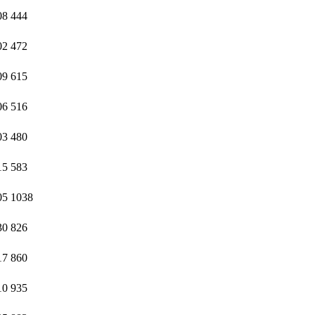
08
444
02
472
09
615
06
516
03
480
15
583
05
1038
30
826
17
860
10
935