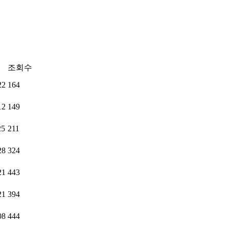
조회수
22
164
12
149
25
211
28
324
21
443
21
394
08
444